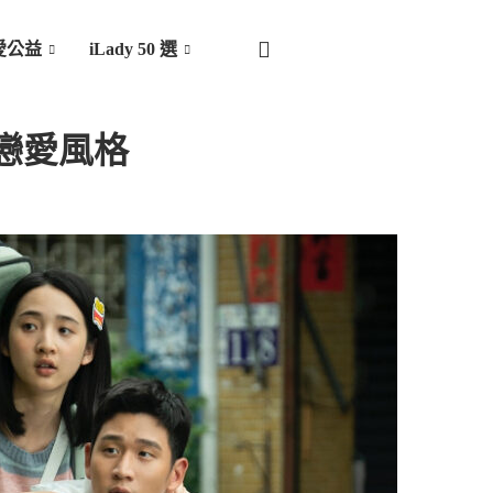
愛公益
iLady 50 選
的戀愛風格