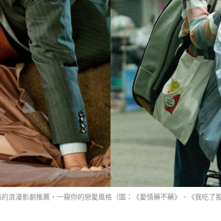
專屬的浪漫影劇推薦，一窺你的戀愛風格（圖：《愛情藥不藥》、《我吃了