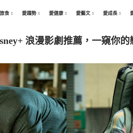
旅食
愛趨勢
愛健康
愛藝文
愛成長
isney+ 浪漫影劇推薦，一窺你