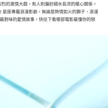
轟烈烈的激情大戲，有人則偏好細水長流的暖心關係。
2 星座專屬浪漫影劇，無論是熱情如火的獅子、浪漫
最對味的愛情故事，快往下看哪部電影最懂你的戀