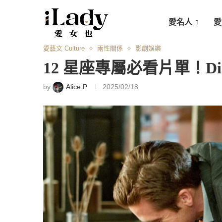
愛名人
愛
愛藝文 Culture
兩性關係
影劇娛樂
12 星座專屬必看片單！D
by
Alice.P
2025/02/18