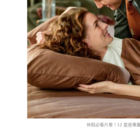
休假必看片單！12 星座