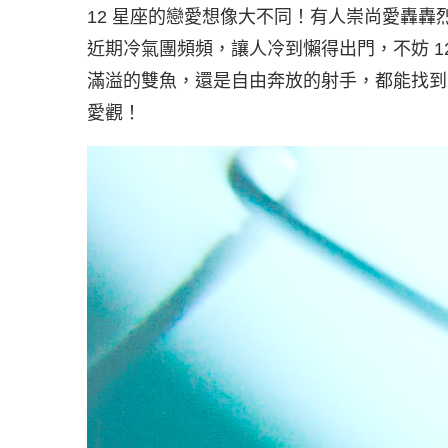
12 星座的戀愛想像大不同！有人崇尚愛轟
近期冷氣團頻頻，讓人冷到懶得出門，不妨 1
滿溢的雙魚，還是自由奔放的射手，都能找到
愛觀！