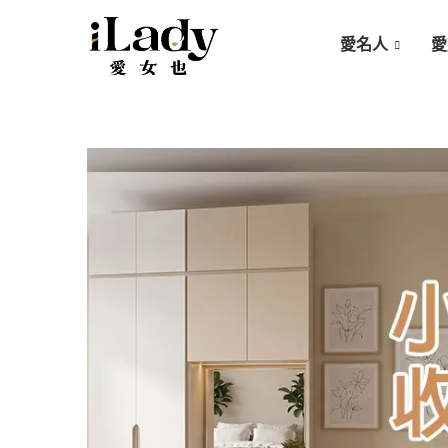
愛名人
愛