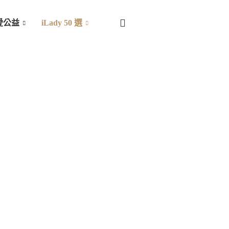
愛公益
iLady 50 選