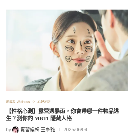
愛成長 Wellness
心理測驗
【性格心測】露營遇暴雨，你會帶哪一件物品逃
生？測你的 MBTI 隱藏人格
by
實習編輯 王亭雅
2025/06/04