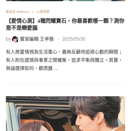
愛成長 Wellness
心理測驗
【愛情心測】4種閃耀寶石，你最喜歡哪一顆？測你
是不是戀愛腦
by
實習編輯 王亭雅
2025/05/30
有人將愛情視為生活重心，義無反顧地追逐心動的瞬間；
有人則在感情與事業之間權衡，追求平衡與獨立。其實，
無論選擇如何，都透露 …