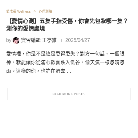
愛成長 Wellness
心理測驗
【愛情心測】五隻手指受傷，你會先包紮哪一隻？
測你的愛情處境
by
實習編輯 王亭雅
2025/04/27
愛情裡，你是不是總是患得患失？對方一句話、一個眼
神，就能讓你從滿心歡喜跌入低谷，像天氣一樣忽晴忽
雨。這樣的你，也許在過去 …
LOAD MORE POSTS