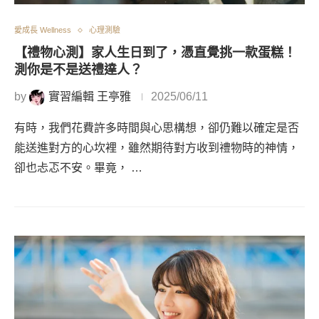
愛成長 Wellness
心理測驗
【禮物心測】家人生日到了，憑直覺挑一款蛋糕！
測你是不是送禮達人？
by
實習編輯 王亭雅
2025/06/11
有時，我們花費許多時間與心思構想，卻仍難以確定是否
能送進對方的心坎裡，雖然期待對方收到禮物時的神情，
卻也忐忑不安。畢竟， …