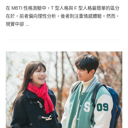
在 MBTI 性格測驗中，T 型人格與 F 型人格最簡單的區分
在於，前者偏向理性分析，後者則注重情感體驗。然而，
現實中卻 …