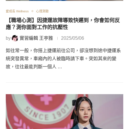
愛成長 Wellness
心理測驗
【職場心測】因捷運故障導致快遲到，你會如何反
應？測你面對工作的抗壓性
by
實習編輯 王亭雅
2025/05/06
如往常一般，你搭上捷運前往公司，卻沒想到途中捷運系
統突發異常，車廂內的人被臨時請下車。突如其來的變
故，往往最能判斷一個人 …