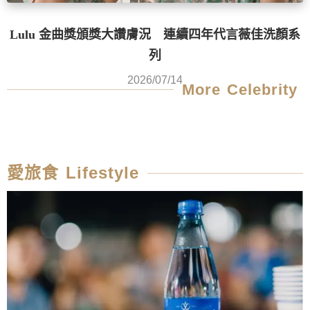
Lulu 金曲獎頒獎大讚膚況 連續四年代言薇佳洗顏系
列
2026/07/14
More Celebrity
愛旅食 Lifestyle