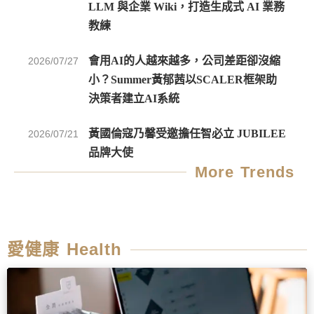
LLM 與企業 Wiki，打造生成式 AI 業務
教練
會用AI的人越來越多，公司差距卻沒縮
2026/07/27
小？Summer黃郁茜以SCALER框架助
決策者建立AI系統
黃國倫寇乃馨受邀擔任智必立 JUBILEE
2026/07/21
品牌大使
More Trends
愛健康 Health