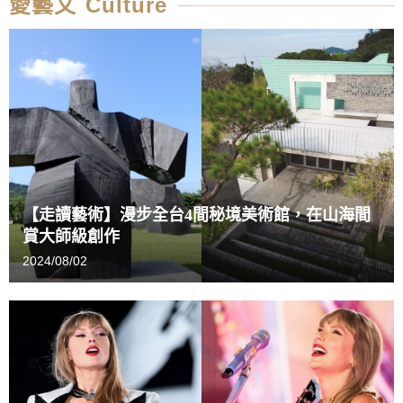
愛藝文 Culture
【走讀藝術】漫步全台4間秘境美術館，在山海間
賞大師級創作
2024/08/02