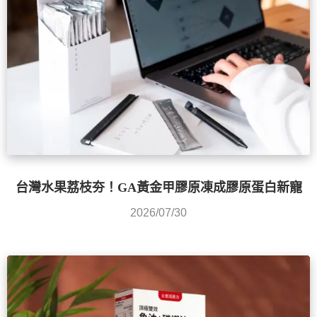
台灣水果荔枝夯！GA黃金甲膠原凍成膠原蛋白新寵
2026/07/30