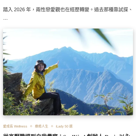
踏入 2026 年，兩性戀愛觀也在經歷轉變。過去那種靠試探、
…
愛成長 Wellness
療癒人生
iLady 50 選