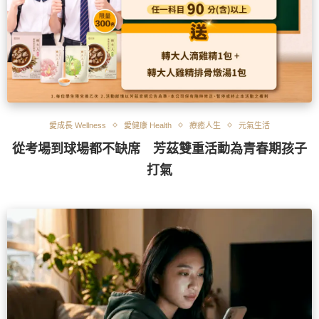
愛成長 Wellness
愛健康 Health
療癒人生
元氣生活
從考場到球場都不缺席 芳茲雙重活動為青春期孩子
打氣