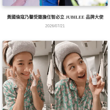
黃國倫寇乃馨受邀擔任智必立 JUBILEE 品牌大使
2026/07/21