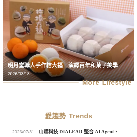
明月堂職人手作桔大福 演繹百年和菓子美學
2026/03/18
More Lifestyle
愛趨勢 Trends
山穎科技 DIALEAD 整合 AI Agent、
2026/07/31