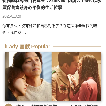
從高壓職場到自我覺察：SoulKind 創辦人 Doris 以永
續保養實踐身心平衡的生活哲學
2025/11/28
你有多久，沒有好好和自己對話了？在這個節奏過快的時
代，我們為 …
iLady 喜歡 Popular