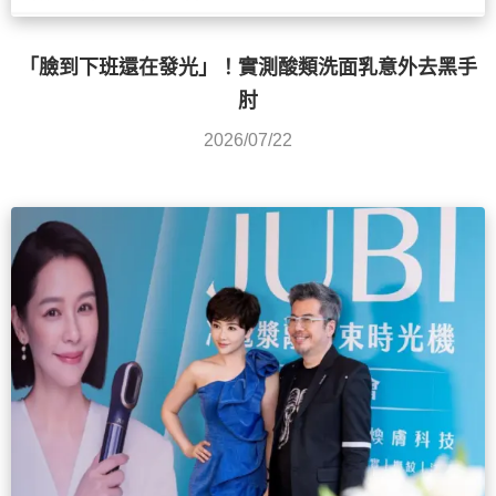
「臉到下班還在發光」！實測酸類洗面乳意外去黑手
肘
2026/07/22