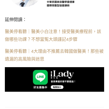
延伸閱讀：
醫美停看聽｜醫美小白注意！接受醫美療程前，該
做哪些功課？不想當冤大頭謹記4步驟
醫美停看聽｜4大理由不推薦去韓國做醫美！那些被
遺漏的高風險與迷思