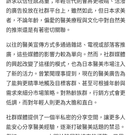
訴求以信任感為重；年輕世代則會將更吸睛、活潑
的廣告投放在社群平台上，雖然如此，但日本求美
者，不論年齡，偏愛的醫美療程與文化中對自然美
的推崇還是有著密切關聯。
以往的醫美宣傳方式多通過雜誌、電視或部落客推
廣，這些媒體的影響力較為單向。然而，社群媒體
的興起改變了這樣的模式，也為日本醫美市場注入
了新的活力。曾繁聞理事提到，現在的醫美廣告為
了能夠更精準地觸及目標客群、甚至可根據年齡與
需求來細分市場策略。對熟齡族群，行銷方式會更
低調，而對年輕人則更為大膽和直白。
社群媒體提供了一個半私密的分享空間，讓更多人
能安心分享醫美經驗，逐漸打破醫美話題的禁忌。