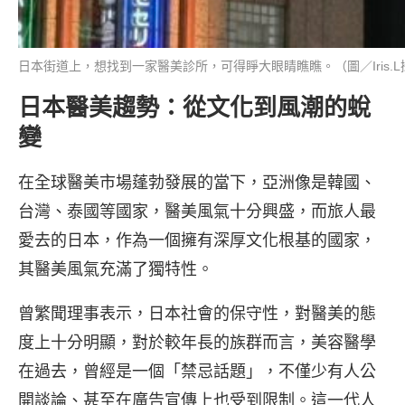
日本街道上，想找到一家醫美診所，可得睜大眼睛瞧瞧。（圖／Iris.L
日本醫美趨勢：從文化到風潮的蛻
變
在全球醫美市場蓬勃發展的當下，亞洲像是韓國、
台灣、泰國等國家，醫美風氣十分興盛，而旅人最
愛去的日本，作為一個擁有深厚文化根基的國家，
其醫美風氣充滿了獨特性。
曾繁聞理事表示，日本社會的保守性，對醫美的態
度上十分明顯，對於較年長的族群而言，美容醫學
在過去，曾經是一個「禁忌話題」，不僅少有人公
開談論、甚至在廣告宣傳上也受到限制。這一代人