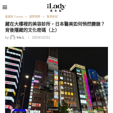
愛趨勢 Trends
國際視野
醫學新知
藏在大樓裡的美容診所，日本醫美如何悄然變臉？
背後隱藏的文化密碼（上）
by
Iris.L
2024/12/21