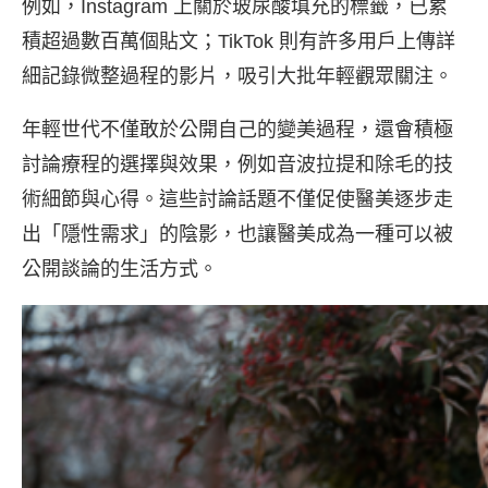
例如，Instagram 上關於玻尿酸填充的標籤，已累
積超過數百萬個貼文；TikTok 則有許多用戶上傳詳
細記錄微整過程的影片，吸引大批年輕觀眾關注。
年輕世代不僅敢於公開自己的變美過程，還會積極
討論療程的選擇與效果，例如音波拉提和除毛的技
術細節與心得。這些討論話題不僅促使醫美逐步走
出「隱性需求」的陰影，也讓醫美成為一種可以被
公開談論的生活方式。