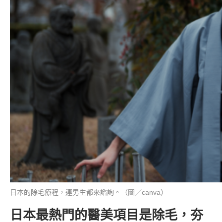
日本的除毛療程，連男生都來諮詢。（圖／canva）
日本最熱門的醫美項目是除毛，夯