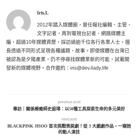
Iris.L
2012年踏入媒體圈，曾任報社編輯、主管、
文字記者，再到電視台記者、網路媒體主
編，超過10年媒體資歷，採訪過逾千位各行各業人士，擅
長透過不同形式呈現各種議題、故事。即使媒體在台灣已
被認為是夕陽產業，仍不停尋找媒體業新的可能，試著開
發新的媒體視野。合作邀約：iris@dev.ilady.life
previous post
專訪｜關係療癒師史庭瑋：以50種工具探索生命的多元美好
next post
BLACKPINK JISOO 首次挑戰喪屍劇！從 3 大戲劇作品，一窺她
的動人演技