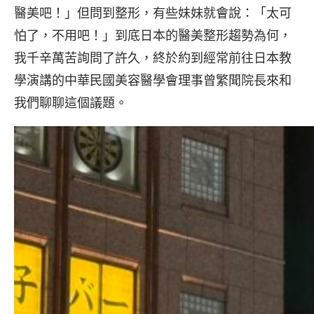
醫美吧！」但問到整形，有些妹妹就會說：「太可
怕了，不用吧！」到底日本的醫美整形趨勢為何，
我千辛萬苦詢問了許久，終於約到經常前往日本教
學演講的中華民國美容醫學會理事曾繁聞院長來和
我們聊聊這個議題。