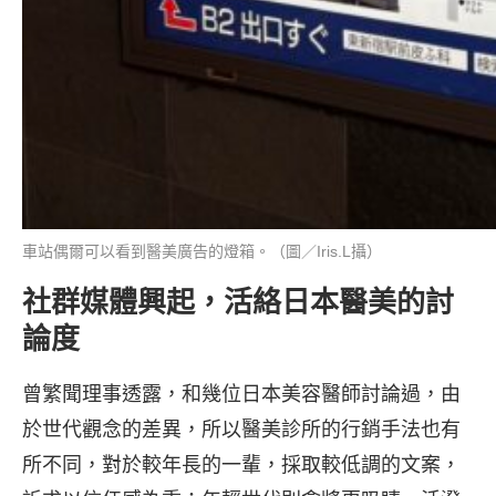
車站偶爾可以看到醫美廣告的燈箱。（圖／Iris.L攝）
社群媒體興起，活絡日本醫美的討
論度
曾繁聞理事透露，和幾位日本美容醫師討論過，由
於世代觀念的差異，所以醫美診所的行銷手法也有
所不同，對於較年長的一輩，採取較低調的文案，