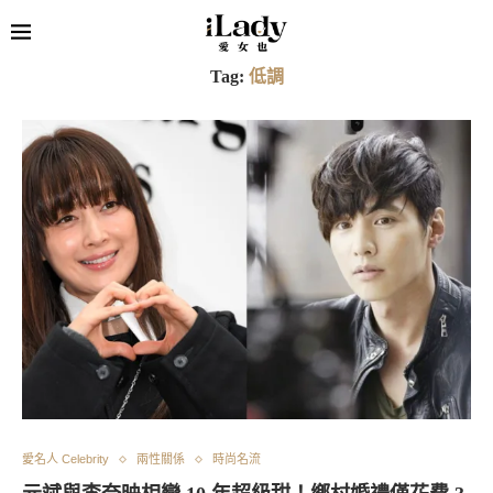
Tag:
低調
愛名人 Celebrity
兩性關係
時尚名流