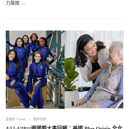
力風險 …
愛趨勢 Trends
國際視野
4/12-4/18一週國際大事回顧：美國 Blue Origin 全女