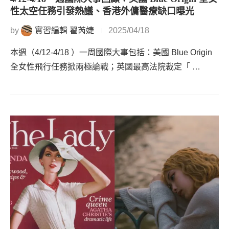
性太空任務引發熱議、香港外傭醫療缺口曝光
by
實習編輯 翟芮婕
2025/04/18
本週（4/12-4/18 ）一周國際大事包括：美國 Blue Origin
全女性飛行任務掀兩極論戰；英國最高法院裁定「 …