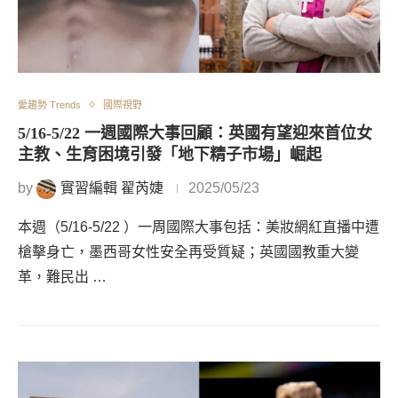
愛趨勢 Trends
國際視野
5/16-5/22 一週國際大事回顧：英國有望迎來首位女
主教、生育困境引發「地下精子市場」崛起
by
實習編輯 翟芮婕
2025/05/23
本週（5/16-5/22 ）一周國際大事包括：美妝網紅直播中遭
槍擊身亡，墨西哥女性安全再受質疑；英國國教重大變
革，難民出 …