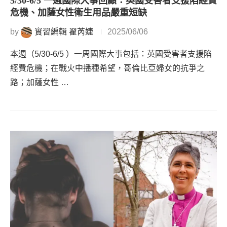
5/30-6/5 一週國際大事回顧：英國受害者支援陷經費
危機、加薩女性衛生用品嚴重短缺
by
實習編輯 翟芮婕
2025/06/06
本週（5/30-6/5 ）一周國際大事包括：英國受害者支援陷
經費危機；在戰火中播種希望，哥倫比亞婦女的抗爭之
路；加薩女性 …