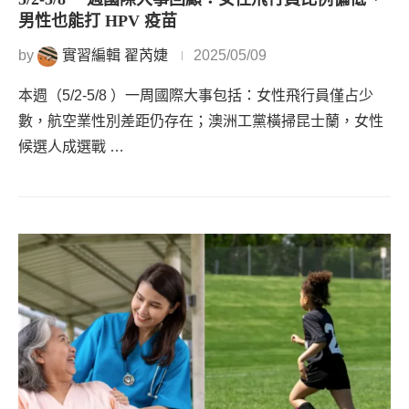
男性也能打 HPV 疫苗
by
實習編輯 翟芮婕
2025/05/09
本週（5/2-5/8 ）一周國際大事包括：女性飛行員僅占少
數，航空業性別差距仍存在；澳洲工黨橫掃昆士蘭，女性
候選人成選戰 …