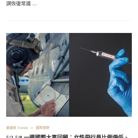
調恢復常識 …
愛趨勢 Trends
國際視野
5/2-5/8 一週國際大事回顧：女性飛行員比例偏低、