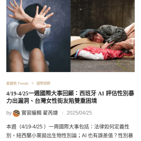
愛趨勢 Trends
國際視野
4/19-4/25一週國際大事回顧：西班牙 AI 評估性別暴
力出漏洞、台灣女性街友陷雙重困境
by
實習編輯 翟芮婕
2025/04/25
本週（4/19-4/25 ）一周國際大事包括：法律如何定義性
別，紐西蘭小黨拋出生物性別論；AI 也有誤差值？性別暴