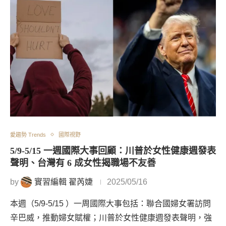
愛趨勢 Trends
國際視野
5/9-5/15 一週國際大事回顧：川普於女性健康週發表
聲明、台灣有 6 成女性揭職場不友善
by
實習編輯 翟芮婕
2025/05/16
本週（5/9-5/15 ）一周國際大事包括：聯合國婦女署訪問
辛巴威，推動婦女賦權；川普於女性健康週發表聲明，強