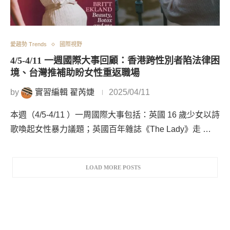
愛趨勢 Trends
國際視野
4/5-4/11 一週國際大事回顧：香港跨性別者陷法律困
境、台灣推補助盼女性重返職場
by
實習編輯 翟芮婕
2025/04/11
本週（4/5-4/11 ）一周國際大事包括：英國 16 歲少女以詩
歌喚起女性暴力議題；英國百年雜誌《The Lady》走 …
LOAD MORE POSTS