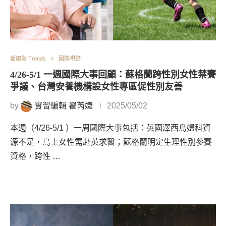
愛趨勢 Trends
國際視野
4/26-5/1 一週國際大事回顧：蘇格蘭跨性別女性禁賽
爭議、台灣安養機構設女性專區促性別友善
by
實習編輯 翟芮婕
2025/05/02
本週（4/26-5/1 ）一周國際大事包括：英國澤西島婦科資
源不足，島上女性需赴英求醫；蘇格蘭明定生理性別參賽
資格，跨性 …