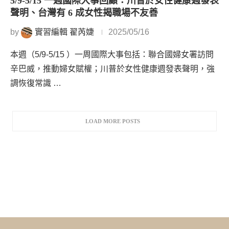
5/9-5/15 一週國際大事回顧：川普於女性健康週發表
聲明、台灣有 6 成女性揭職場不友善
by
實習編輯 翟芮婕
2025/05/16
本週（5/9-5/15 ）一周國際大事包括：聯合國婦女署訪問
辛巴威，推動婦女賦權；川普於女性健康週發表聲明，強
調恢復常識 …
LOAD MORE POSTS