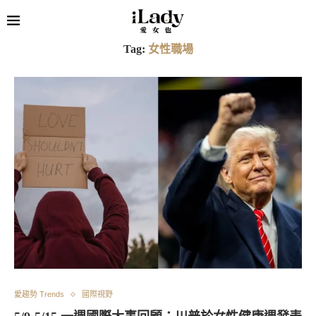
Tag:
女性職場
愛趨勢 Trends
國際視野