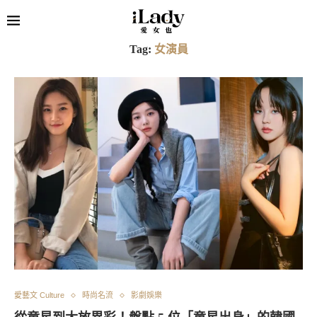
Tag:
女演員
愛藝文 Culture
時尚名流
影劇娛樂