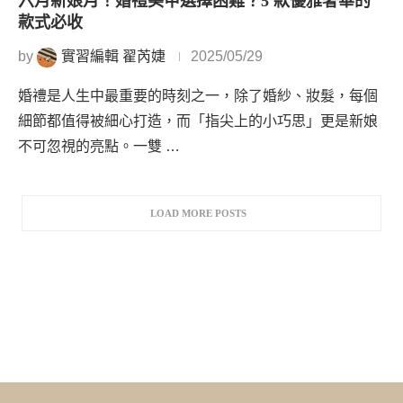
六月新娘月！婚禮美甲選擇困難？5 款優雅奢華的
款式必收
by
實習編輯 翟芮婕
2025/05/29
婚禮是人生中最重要的時刻之一，除了婚紗、妝髮，每個
細節都值得被細心打造，而「指尖上的小巧思」更是新娘
不可忽視的亮點。一雙 …
LOAD MORE POSTS