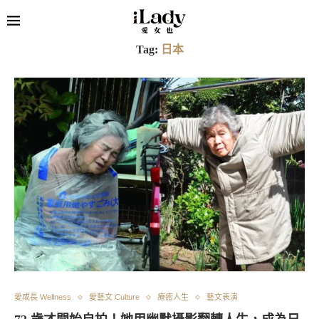
Tag:
日本
愛成長 Wellness
愛藝文 Culture
療癒人生
藝文表演