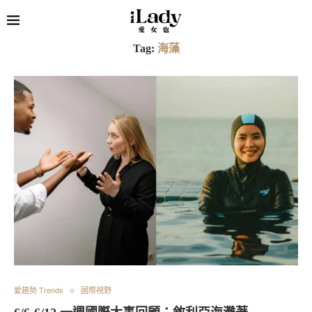
Tag:
海藻
愛趨勢 Trends
國際視野