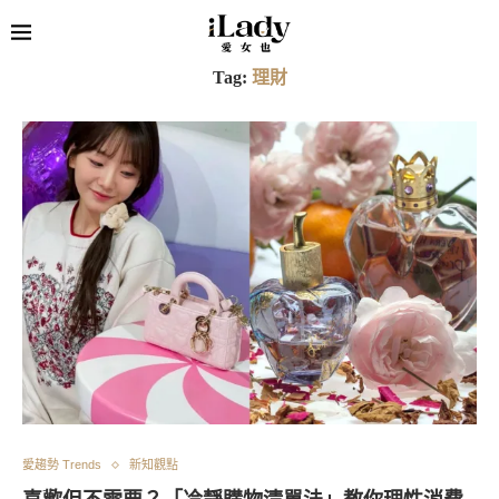
Tag:
理財
愛趨勢 Trends
新知觀點