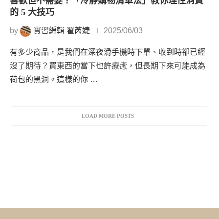
喜歡但不需要？「冷靜購物清單法」教你理性消費
的 5 大技巧
by
實習編輯 翟芮婕
2025/06/03
有多少商品，是我們在深夜滑手機時下單、收到時卻已經
沒了期待？買東西的當下也許療癒，但長期下來可能成為
荷包的黑洞。這樣的你 …
LOAD MORE POSTS