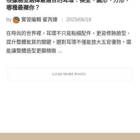
根據臉型選擇最適合的耳環：長型、圓形、方形，
哪種最襯你？
by
實習編輯 翟芮婕
2025/06/18
在時尚的世界裡，耳環不只是點綴配件，更是修飾臉型、
提升整體氣質的關鍵。選對耳環不僅能放大五官優勢，還
能讓整體造型更顯精緻 …
LOAD MORE POSTS