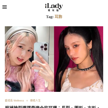
Tag:
耳飾
愛成長 Wellness
療癒人生