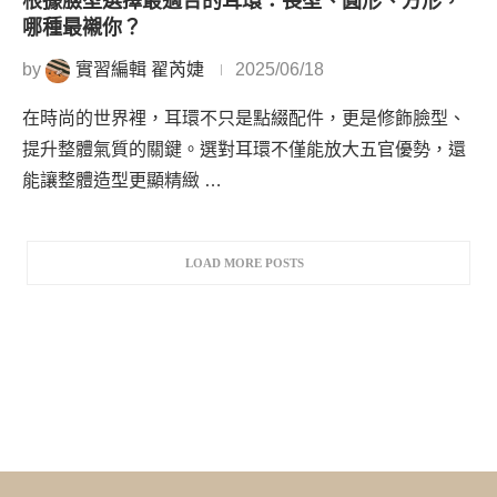
根據臉型選擇最適合的耳環：長型、圓形、方形，
哪種最襯你？
by
實習編輯 翟芮婕
2025/06/18
在時尚的世界裡，耳環不只是點綴配件，更是修飾臉型、
提升整體氣質的關鍵。選對耳環不僅能放大五官優勢，還
能讓整體造型更顯精緻 …
LOAD MORE POSTS