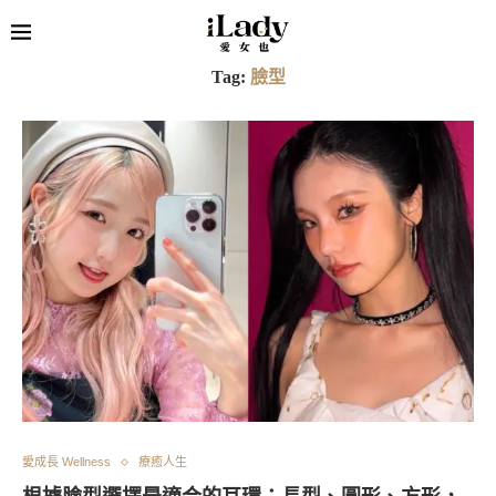
Tag:
臉型
愛成長 Wellness
療癒人生