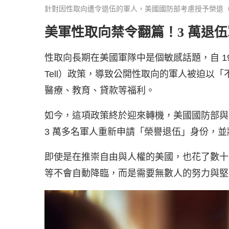
針對因性取向遭令退伍的軍人，美國國防部考慮授予榮退（圖/ 
美軍性取向禁令翻篇！3 萬退
性取向長期在美國軍隊中是個敏感話題，自 1993 
Tell）政策，導致公開性取向的軍人被迫以
醫療、教育、貸款等福利。
如今，這項政策終於迎來轉機，美國國防部與
3 萬多名軍人重新申請「榮譽退伍」身份，
即使是在推崇自由與人權的美國，也花了數十
等不會自動降臨，而是需要無數人的努力與堅