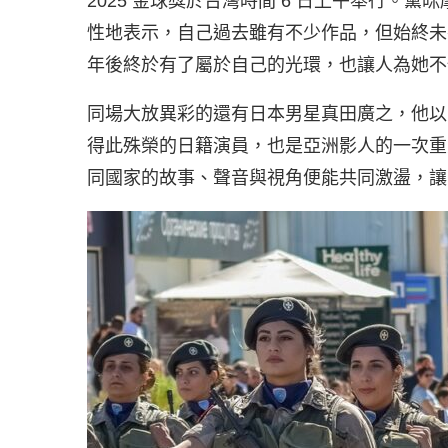
2025 金球獎於台灣時間 6 日上午舉行。
性地表示，自己過去雖有不少作品，但始終未在
年後終於有了屬於自己的光環，也讓人為她不
同場大放異彩的還有日本男星真田廣之，他以
得此殊榮的日籍演員，也是亞洲影人的一次重
同國家的故事、聲音與視角便能共同激盪，讓