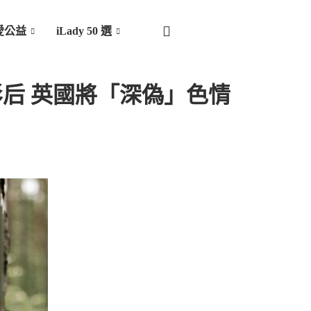
愛公益
iLady 50 選
球影后 英國將「深偽」色情