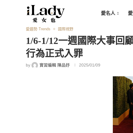
愛名人
愛
愛趨勢 Trends
國際視野
1/6-1/12一週國際大
行為正式入罪
by
實習編輯 陳品妤
2025/01/09