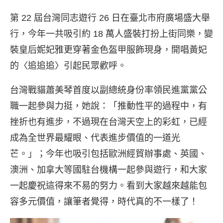
第 22 屆台灣同志遊行 26 日在臺北市府廣場盛大舉
行，今年一共吸引約 18 萬人盛裝打扮上街同樂，變
裝皇后妮妃雅更穿著金色盔甲服飾現身，開唱黃妃
的〈追追追〉引起民眾歡呼。
台灣戰貓蕭美琴首度以副總統身份率領民進黨黨公
職一起參與力挺，她說：「推動性平的過程中，有
挫折也有進步，不過現在台灣天空上的彩虹，已經
成為全世界最耀眼、代表進步價值的一道光
芒。」；今年也吸引包括歐洲經貿辦事處、英國、
澳洲、加拿大等國駐台機構一起參與遊行，和大家
一起慶祝這得來不易的努力。看到大家越來越能包
容多元價值，讓筆者覺得，時代真的不一樣了！