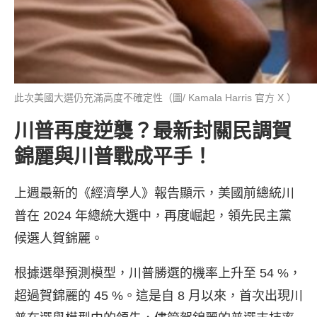
此次美國大選仍充滿高度不確定性（圖/ Kamala Harris 官方 X ）
川普再度逆襲？最新封關民調賀
錦麗與川普戰成平手！
上週最新的《經濟學人》報告顯示，美國前總統川
普在 2024 年總統大選中，再度崛起，領先民主黨
候選人賀錦麗。
根據選舉預測模型，川普勝選的機率上升至 54 %，
超過賀錦麗的 45 %。這是自 8 月以來，首次出現川