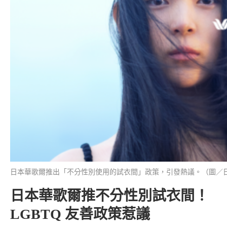
日本華歌爾推出「不分性別使用的試衣間」政策，引發熱議。（圖／
日本華歌爾推不分性別試衣間！
LGBTQ 友善政策惹議