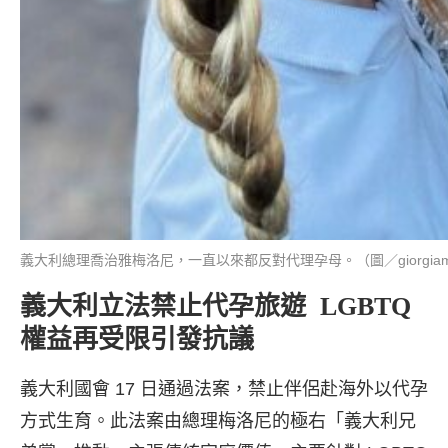
義大利總理喬治雅梅洛尼，一直以來都反對代理孕母。（圖／giorgiamel
義大利立法禁止代孕旅遊 LGBTQ
權益再受限引發抗議
義大利國會 17 日通過法案，禁止伴侶赴海外以代孕
方式生育。此法案由總理梅洛尼的極右「義大利兄