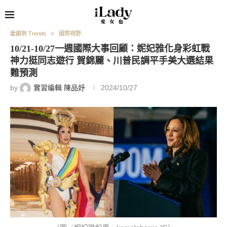
愛趨勢 Trends
國際視野
10/21-10/27一週國際大事回顧：妮妃雅化身彩虹戰
神力挺同志遊行 賀錦麗、川普民調平手美大選結果
難預測
by
實習編輯 陳品妤
2024/10/27