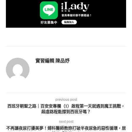
實習編輯 陳品妤
previous post
西班牙朝聖之路｜百安安專欄（1）啟程第一天就遇到魔王挑戰，
超虐路程能撐到西班牙嗎？
next post
不再讓夜尿打擾美夢！婦科醫師教妳打破半夜尿急的惡性循環，居