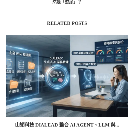
然是「憋尿」？
RELATED POSTS
山穎科技 DIALEAD 整合 AI AGENT、LLM 與...