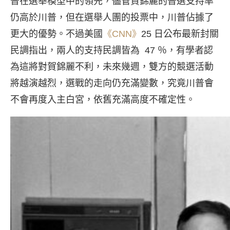
普在選舉模型中的領先，儘管賀錦麗的普選支持率
仍高於川普，但在選舉人團的投票中，川普佔據了
更大的優勢。不過美國
《CNN》
25 日公布最新封關
民調指出，兩人的支持民調皆為 47 ％，有學者認
為這將對賀錦麗不利，未來幾週，雙方的競選活動
將越演越烈，選戰的走向仍充滿變數，究竟川普會
不會再度入主白宮，依舊充滿高度不確定性。