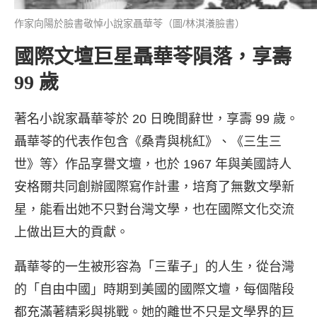
作家向陽於臉書敬悼小說家聶華苓（圖/林淇瀁臉書）
國際文壇巨星聶華苓隕落，享壽
99 歲
著名小說家聶華苓於 20 日晚間辭世，享壽 99 歲。
聶華苓的代表作包含《桑青與桃紅》、《三生三
世》等〉作品享譽文壇，也於 1967 年與美國詩人
安格爾共同創辦國際寫作計畫，培育了無數文學新
星，能看出她不只對台灣文學，也在國際文化交流
上做出巨大的貢獻。
聶華苓的一生被形容為「三輩子」的人生，從台灣
的「自由中國」時期到美國的國際文壇，每個階段
都充滿著精彩與挑戰。她的離世不只是文學界的巨