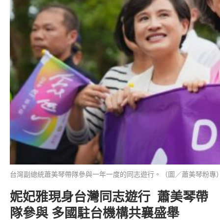
台灣副總統蕭美琴帶隊參與一年一度的同志遊行。（圖／蕭美琴粉專
妮妃雅現身台灣同志遊行 蕭美琴帶
隊參與 多國駐台機構共襄盛舉