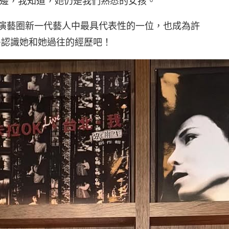
邊，我知道，她仍是我們熟悉的女孩。
灣演藝圈新一代藝人中最具代表性的一位，也成為許
多認識她和她過往的經歷吧！