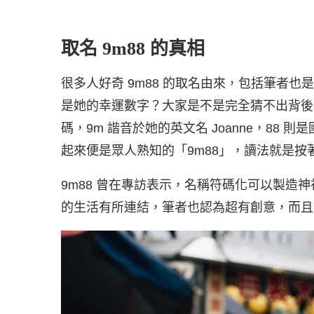
取名 9m88 的真相
很多人好奇 9m88 的取名由來，包括筆者
是她的幸運數字？大家是不是完全猜不出背後隱
碼，9m 諧音於她的英文名 Joanne，88
起來便是眾人熟知的「9m88」，讀法就是
9m88 曾在專訪表示，名稱符碼化可以製造
的生活有所連結，筆者也認為超有創意，而且