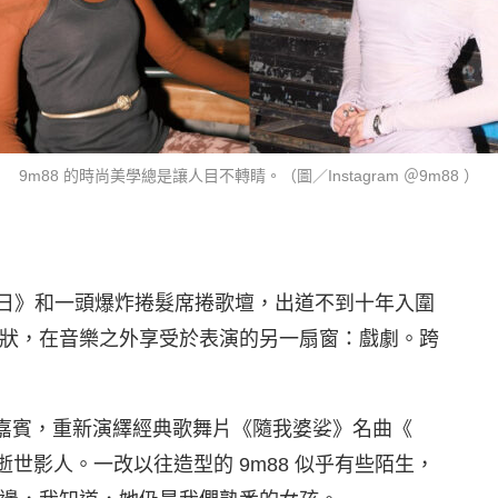
9m88 的時尚美學總是讓人目不轉睛。（圖／Instagram ＠9m88 ）
假日》和一頭爆炸捲髮席捲歌壇，出道不到十年入圍
狀，在音樂之外享受於表演的另一扇窗：戲劇。跨
演嘉賓，重新演繹經典歌舞片《隨我婆娑》名曲《
m Me 》悼念逝世影人。一改以往造型的 9m88 似乎有些陌生，