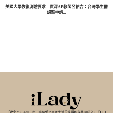
美國大學恢復測驗要求 資深AP教師呂祐吉：台灣學生需
調整申請...
「愛女也 iLady」由一群熱愛文字及生活的編輯團隊共同成立，「日日