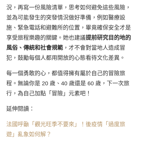
況，再寫一份風險清單，思考如何避免這些風險，
並為可能發生的突發情況做好準備，例如醫療設
施、緊急電話和避難所的位置，畢竟確保安全才是
享受旅程樂趣的關鍵。她也建議
提前研究目的地的
風俗、傳統和社會規範
，才不會對當地人造成冒
犯，鼓勵每個人都用開放的心態看待文化差異。
每一個勇敢的心，都值得擁有屬於自己的冒險旅
程。無論你是 20 歲、40 歲還是 60 歲，下一次旅
行，為自己加點「冒險」元素吧！
延伸閱讀：
法國呼籲「觀光旺季不要來」！後疫情「過度旅
遊」亂象如何解？