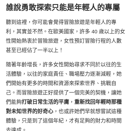
誰說勇敢探索只能是年輕人的專屬
聽到這裡，你可能會覺得冒險旅遊是年輕人的專
利，其實並不然。在歐美國家，許多 40 歲以上的女
性開始熱衷於冒險旅遊，女性預訂冒險行程的人數
甚至已經佔了一半以上！
隨著年齡增長，許多女性開始尋求不同於以往的生
活體驗，以往的家庭責任、職場壓力逐漸減輕，她
們開始有更多的時間和資源來探索世界、挑戰自
己。而冒險旅遊正好提供了一個完美的契機，讓她
們能夠
打破日常生活的平庸
，
重新找回年輕時那種
對未知世界的好奇心
，也或許她們早就想嘗試這種
體驗，只是到了這個年紀，才有足夠的財力和時間
去達成。