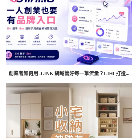
創業者如何用 .LINK 網域管好每一筆流量？LIHI 打造...