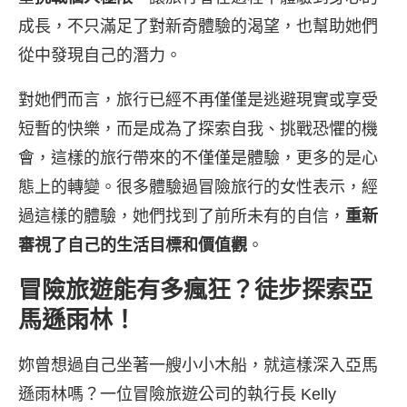
成長，不只滿足了對新奇體驗的渴望，也幫助她們
從中發現自己的潛力。
對她們而言，旅行已經不再僅僅是逃避現實或享受
短暫的快樂，而是成為了探索自我、挑戰恐懼的機
會，這樣的旅行帶來的不僅僅是體驗，更多的是心
態上的轉變。很多體驗過冒險旅行的女性表示，經
過這樣的體驗，她們找到了前所未有的自信，
重新
審視了自己的生活目標和價值觀
。
冒險旅遊能有多瘋狂？徒步探索亞
馬遜雨林！
妳曾想過自己坐著一艘小小木船，就這樣深入亞馬
遜雨林嗎？一位冒險旅遊公司的執行長 Kelly