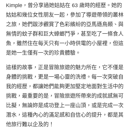
Kimple，曾分享過她姑姑在 63 歲時的經歷。她的
姑姑和幾位女性朋友一起，參加了導遊帶領的叢林
之旅，她們跋涉觀賞了色彩繽紛的亞馬遜鳥類、與
無情的蚊子群和巨大蟑螂鬥爭，甚至吃了一條食人
魚，雖然住在每天只有一小時供電的小屋裡，但這
是她一生僅有一次的珍貴體驗。
這樣的故事，正是冒險旅遊的魅力所在，它不僅是
身體的挑戰，更是一場心靈的洗禮。每一次突破自
我的經歷，都讓她們能夠更加堅定地面對生活中的
挑戰，最重要的是，冒險旅遊所帶來的成就感無可
比擬，無論妳是成功登上一座山頂，或是完成一次
潛水，這種內心的滿足感和自信心的提升，都是其
他旅行難以企及的！