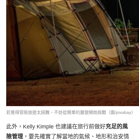
若覺得冒險旅遊太困難，不妨從簡單的露營開始挑戰（圖/pixabay）
此外，Kelly Kimple 也建議在旅行前做好
充足的風
險管理
，要先確實了解當地的氣候、地形和治安情