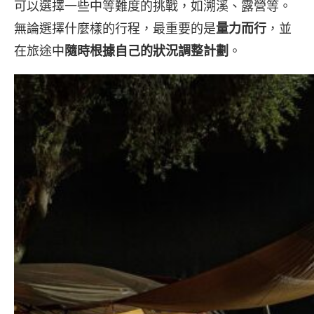
可以選擇一些中等難度的挑戰，如溯溪、露營等。
無論選擇什麼樣的行程，最重要的是
量力而行
，並
在旅途中
隨時根據自己的狀況調整計劃
。