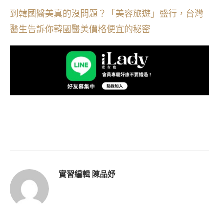
到韓國醫美真的沒問題？「美容旅遊」盛行，台灣
醫生告訴你韓國醫美價格便宜的秘密
實習編輯 陳品妤