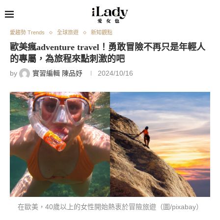
愛趨勢 Trends
全球旅遊
新知觀點
歐美瘋adventure travel！勇敢冒險不再只是年輕人
的專屬，為旅程來點刺激的吧
by
實習編輯 陳品妤
2024/10/16
在歐美，40歲以上的女性開始熱衷於冒險旅遊（圖/pixabay）