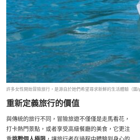
許多女性開始冒險旅行，是源自於她們希望尋求新鮮的生活體驗（圖/pix
重新定義旅行的價值
與傳統的旅行不同，冒險旅遊不僅僅是走馬看花，
打卡熱門景點，或者享受高級餐廳的美食，它更注
重
挑戰個人極限
，讓旅行者在過程中體驗到身心的