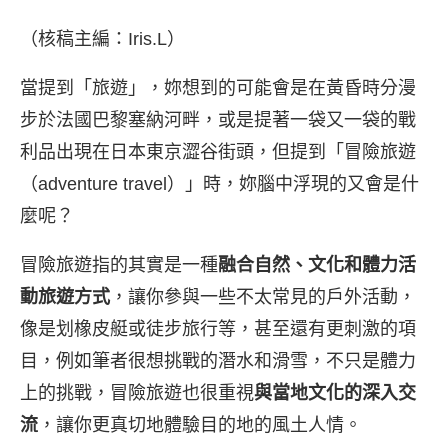
（核稿主編：Iris.L）
當提到「旅遊」，妳想到的可能會是在黃昏時分漫
步於法國巴黎塞納河畔，或是提著一袋又一袋的戰
利品出現在日本東京澀谷街頭，但提到「冒險旅遊
（adventure travel）」時，妳腦中浮現的又會是什
麼呢？
冒險旅遊指的其實是一種
融合自然、文化和體力活
動旅遊方式
，讓你參與一些不太常見的戶外活動，
像是划橡皮艇或徒步旅行等，甚至還有更刺激的項
目，例如筆者很想挑戰的潛水和滑雪，不只是體力
上的挑戰，冒險旅遊也很重視
與當地文化的深入交
流
，讓你更真切地體驗目的地的風土人情。