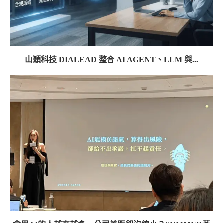
山穎科技 DIALEAD 整合 AI AGENT、LLM 與...