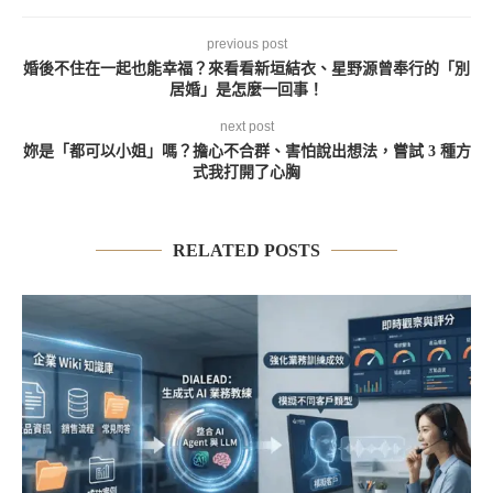
previous post
婚後不住在一起也能幸福？來看看新垣結衣、星野源曾奉行的「別
居婚」是怎麼一回事！
next post
妳是「都可以小姐」嗎？擔心不合群、害怕說出想法，嘗試 3 種方
式我打開了心胸
RELATED POSTS