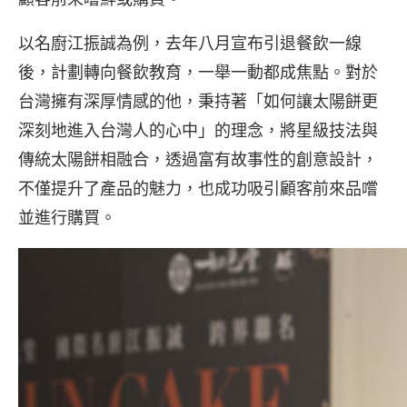
以名廚江振誠為例，去年八月宣布引退餐飲一線
後，計劃轉向餐飲教育，一舉一動都成焦點。對於
台灣擁有深厚情感的他，秉持著「如何讓太陽餅更
深刻地進入台灣人的心中」的理念，將星級技法與
傳統太陽餅相融合，透過富有故事性的創意設計，
不僅提升了產品的魅力，也成功吸引顧客前來品嚐
並進行購買。