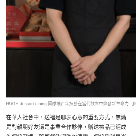
HUGH dessert dining 團隊讓百年技藝在當代飲食中煥發新生命力
在華人社會中，送禮是聊表心意的重要方式，無論
是對親朋好友還是事業合作夥伴，贈送禮品已經成