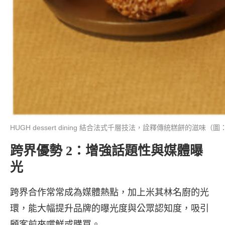
HUGH dessert dining 結合法式千層技法，詮釋傳統糕餅的滋味（
跨界優勢 2：增強話題性與媒體曝
光
跨界合作常常成為媒體熱點，加上米其林名廚的光
環，能大幅提升品牌的曝光度與公眾認知度，吸引
顧客前來嚐鮮或購買。