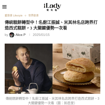
愛旅食 Lifestyle
世界飲食
傳統糕餅轉型中！名廚江振誠、米其林名店跨界打
造西式糕餅，3 大關鍵優勢一次看
by
Alice.P
2025/01/15
傳統糕餅轉型中！名廚江振誠、米其林名店跨界打造西式糕餅，3
大關鍵優勢一次看（圖：如邑堂）