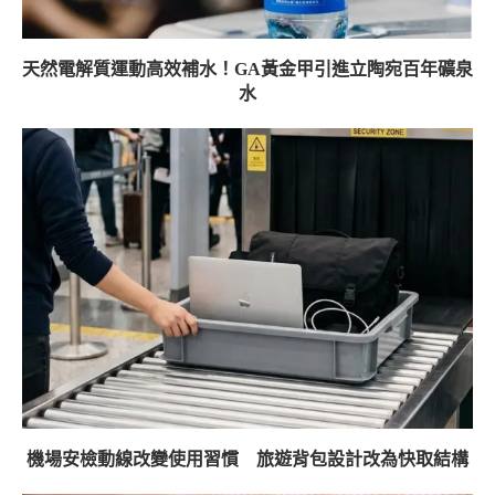
天然電解質運動高效補水！GA黃金甲引進立陶宛百年礦泉
水
機場安檢動線改變使用習慣 旅遊背包設計改為快取結構