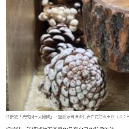
江振誠「法式國王太陽餅」，靈感源自法國代表性糕餅國王派（圖：Alic