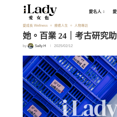
愛名人
愛
愛成長 Wellness
療癒人生
人物專訪
她。百業 24｜考古研究助
by
Sally.H
2025/02/12