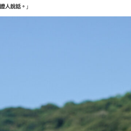
證人說話。
」