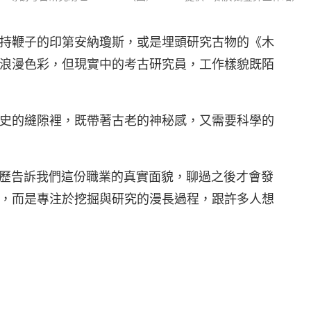
持鞭子的印第安納瓊斯，或是埋頭研究古物的《木
浪漫色彩，但現實中的考古研究員，工作樣貌既陌
史的縫隙裡，既帶著古老的神秘感，又需要科學的
身經歷告訴我們這份職業的真實面貌，聊過之後才會發
，而是專注於挖掘與研究的漫長過程，跟許多人想