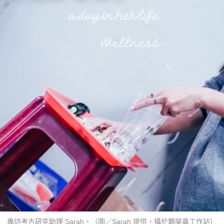
專訪考古研究助理 Sarah。（圖／Sarah 提供，攝於鵝鑾鼻工作站）