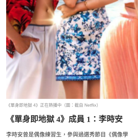
《單身即地獄 4》正在熱播中（圖：截自 Netflix）
《單身即地獄 4》成員 1：李時安
李時安曾是偶像練習生，參與過選秀節目《偶像學