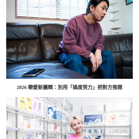
2026 戀愛新邏輯：別用「過度努力」把對方推開