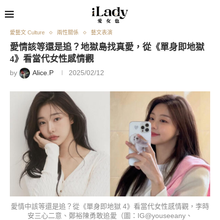
愛藝文 Culture
兩性關係
藝文表演
愛情該等還是追？地獄島找真愛，從《單身即地獄
4》看當代女性感情觀
by
Alice.P
2025/02/12
愛情中該等還是追？從《單身即地獄 4》看當代女性感情觀，李時
安三心二意、鄭裕陳勇敢追愛（圖：IG@youseeany、