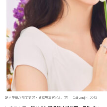
鄭裕陳曾以甜美笑容，擄獲男嘉賓的心（圖：IG@youjini1225）