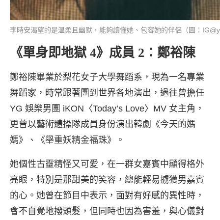
李時安渴望的是溫柔且幽默，能夠讀懂她、包容她的伴侶（圖：IG@you
《單身即地獄 4》成員 2：鄭裕陳
鄭裕陳畢業於梨花女子大學舞蹈系，現為一名專業
舞蹈家，時常跟著團到世界各地演出，過往曾擔任
YG 娛樂男團 iKON〈Today’s Love〉MV 女主角，
更曾以藝術體操隊成員身份演出韓劇《今天的媽
媽》、《舉重妖精金福珠》。
她個性古靈精怪又可愛，在一群女嘉賓中顯得格外
亮眼，特別是那甜美的笑容，總能輕易擄獲男嘉賓
的心。她曾在節目中表示，面對有好感的異性時，
會不自覺地撥頭髮，但同時也因為害羞，與心儀對