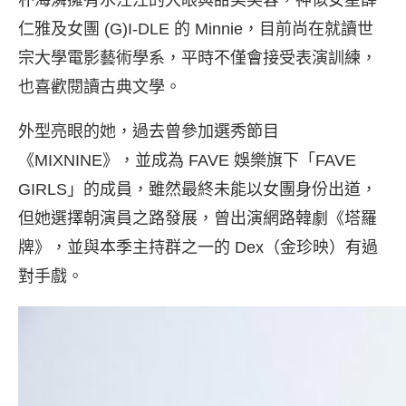
仁雅及女團 (G)I-DLE 的 Minnie，目前尚在就讀世
宗大學電影藝術學系，平時不僅會接受表演訓練，
也喜歡閱讀古典文學。
外型亮眼的她，過去曾參加選秀節目
《MIXNINE》，並成為 FAVE 娛樂旗下「FAVE
GIRLS」的成員，雖然最終未能以女團身份出道，
但她選擇朝演員之路發展，曾出演網路韓劇《塔羅
牌》，並與本季主持群之一的 Dex（金珍映）有過
對手戲。