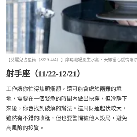
【艾麗兒占星術（3/29-4/4）】摩羯職場風生水起、天蠍當心感情
射手座（11/22-12/21）
工作讓你忙得焦頭爛額，還可能會處於兩難的境
地，需要在一個緊急的時間內做出抉擇，但冷靜下
來後，你會找到破解的辦法。這周財運起伏較大，
雖然有不錯的收穫，但也要警惕被他人設局，避免
高風險的投資。