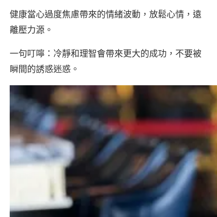
健康當心過度焦慮帶來的情緒波動，放鬆心情，遠
離壓力源。
一句叮嚀：冷靜和理智會帶來更大的成功，不要被
瞬間的誘惑迷惑。