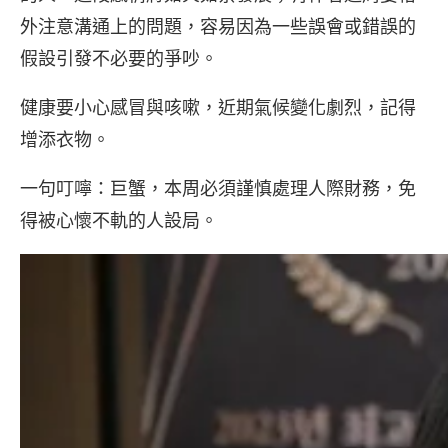
外注意溝通上的問題，容易因為一些誤會或錯誤的
假設引發不必要的爭吵。
健康要小心感冒與咳嗽，近期氣候變化劇烈，記得
增添衣物。
一句叮嚀：巨蟹，本周必須謹慎處理人際財務，免
得被心懷不軌的人設局。