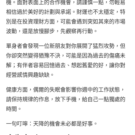
機。面對表面上的合作機會，請謹慎一點，勿輕易
相信過於美好的計劃與承諾。財運也不太穩定，特
別是在投資理財方面，可能會遇到突如其來的市場
波動，還是放慢腳步，先觀察再行動。
單身者會發現一位新朋友對你展開了猛烈攻勢，但
你卻突然變得猶豫不決，可能是因為過去的傷痛未
解；有伴者容易回憶過去、想起舊愛的好，讓你對
經營感情興趣缺缺。
健康方面，偶爾的失眠會影響你週中的工作狀態，
請保持規律的作息，放下手機，給自己一點獨處的
時間。
一句叮嚀：天降的機會未必都是好事。