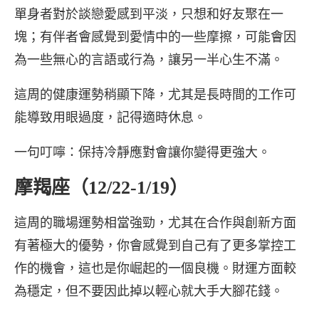
單身者對於談戀愛感到平淡，只想和好友聚在一
塊；有伴者會感覺到愛情中的一些摩擦，可能會因
為一些無心的言語或行為，讓另一半心生不滿。
這周的健康運勢稍顯下降，尤其是長時間的工作可
能導致用眼過度，記得適時休息。
一句叮嚀：保持冷靜應對會讓你變得更強大。
摩羯座（12/22-1/19）
這周的職場運勢相當強勁，尤其在合作與創新方面
有著極大的優勢，你會感覺到自己有了更多掌控工
作的機會，這也是你崛起的一個良機。財運方面較
為穩定，但不要因此掉以輕心就大手大腳花錢。