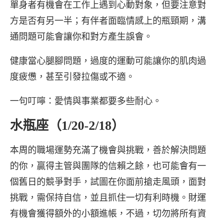
單身者有機會在工作上遇到心動對象，但要注意對
方是否有另一半；有伴者面臨情感上的瓶頸期，溝
通問題可能會讓你和對方產生誤會。
健康當心腿腳問題，過度的運動可能讓你的肌肉過
度疲憊，甚至引發拉傷或不適。
一句叮嚀：愛情與事業都要多些耐心。
水瓶座（1/20-2/18）
本周的職場運勢充滿了機會與挑戰，善於解決問題
的你，贏得主管與團隊的信賴之餘，也可能會有一
個舊日的競爭對手，試圖在你面前搶走風頭，面對
挑戰，需保持自信，並且抓住一切有利時機。財運
有機會獲得額外的小額進帳，不過，切勿將所有資