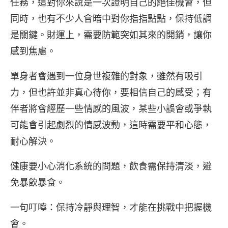
任務，這對你來說是一次證明自己的絕佳機會，但
同時，也有不少人會暗中對你指指點點，保持低調
是關鍵。財運上，需要防範突如其來的開銷，讓你
感到焦慮。
單身者會遇到一位身世複雜的對象，雖然有吸引
力，但也許並非真心待你，要相信自己的感受；有
伴者將會經歷一些情感的風波，某些小誤會或爭執
可能會引起劇烈的情感波動，這時需要平和心態，
耐心解決。
健康要小心消化系統的問題，飲食需保持清淡，避
免暴飲暴食。
一句叮嚀：保持冷靜與理智，才能在挑戰中把握機
會。