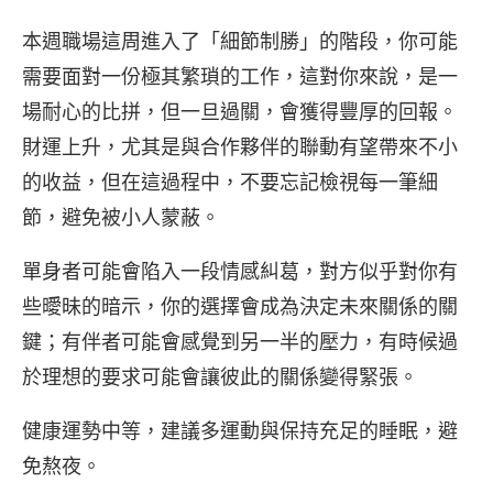
本週職場這周進入了「細節制勝」的階段，你可能
需要面對一份極其繁瑣的工作，這對你來說，是一
場耐心的比拼，但一旦過關，會獲得豐厚的回報。
財運上升，尤其是與合作夥伴的聯動有望帶來不小
的收益，但在這過程中，不要忘記檢視每一筆細
節，避免被小人蒙蔽。
單身者可能會陷入一段情感糾葛，對方似乎對你有
些曖昧的暗示，你的選擇會成為決定未來關係的關
鍵；有伴者可能會感覺到另一半的壓力，有時候過
於理想的要求可能會讓彼此的關係變得緊張。
健康運勢中等，建議多運動與保持充足的睡眠，避
免熬夜。