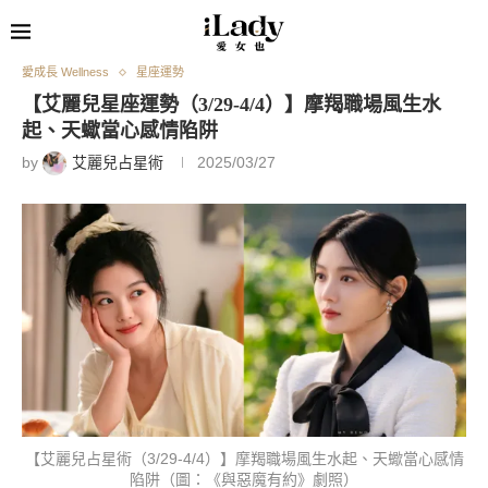
愛成長 Wellness
星座運勢
【艾麗兒星座運勢（3/29-4/4）】摩羯職場風生水
起、天蠍當心感情陷阱
by
艾麗兒占星術
2025/03/27
【艾麗兒占星術（3/29-4/4）】摩羯職場風生水起、天蠍當心感情
陷阱（圖：《與惡魔有約》劇照）