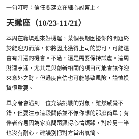
一句叮嚀：信任要建立在細心觀察上。
天蠍座（10/23-11/21）
本周在職場迎來好機運，某個長期困擾你的問題終
於能迎刃而解，你將因此獲得上司的認可，可能還
會有升遷的機會。不過，還是需要保持謙虛。這周
財運亨通，尤其是與創新相關的項目可能會讓你迎
來意外之財，但過度自信也可能導致風險，謹慎投
資很重要。
單身者會遇到一位充滿挑戰的對象，雖然感覺不
錯，但要注意這段關係並不像你想的那麼簡單；有
伴者容易因為家庭問題顯得心情煩躁，對於另一半
也沒有耐心，建議別把對方當出氣筒。