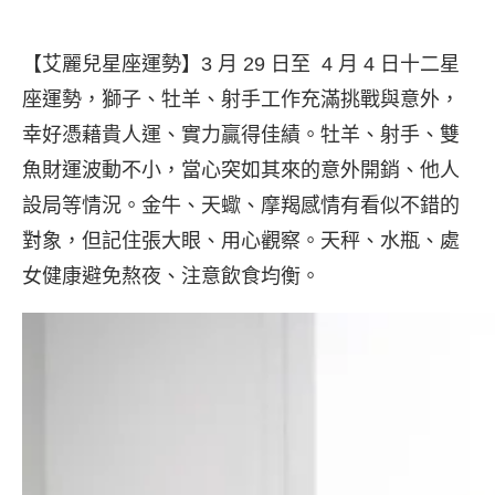
【艾麗兒星座運勢】3 月 29 日至 4 月 4 日十二星
座運勢，獅子、牡羊、射手工作充滿挑戰與意外，
幸好憑藉貴人運、實力贏得佳績。牡羊、射手、雙
魚財運波動不小，當心突如其來的意外開銷、他人
設局等情況。金牛、天蠍、摩羯感情有看似不錯的
對象，但記住張大眼、用心觀察。天秤、水瓶、處
女健康避免熬夜、注意飲食均衡。