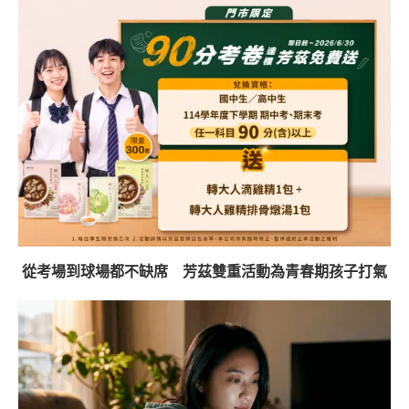
從考場到球場都不缺席 芳茲雙重活動為青春期孩子打氣