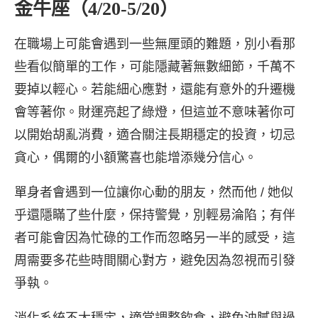
金牛座（4/20-5/20）
在職場上可能會遇到一些無厘頭的難題，別小看那
些看似簡單的工作，可能隱藏著無數細節，千萬不
要掉以輕心。若能細心應對，還能有意外的升遷機
會等著你。財運亮起了綠燈，但這並不意味著你可
以開始胡亂消費，適合關注長期穩定的投資，切忌
貪心，偶爾的小額驚喜也能增添幾分信心。
單身者會遇到一位讓你心動的朋友，然而他 / 她似
乎還隱瞞了些什麼，保持警覺，別輕易淪陷；有伴
者可能會因為忙碌的工作而忽略另一半的感受，這
周需要多花些時間關心對方，避免因為忽視而引發
爭執。