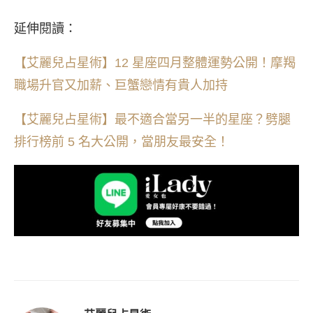
延伸閱讀：
【艾麗兒占星術】12 星座四月整體運勢公開！摩羯
職場升官又加薪、巨蟹戀情有貴人加持
【艾麗兒占星術】最不適合當另一半的星座？劈腿
排行榜前 5 名大公開，當朋友最安全！