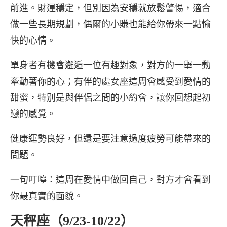
前進。財運穩定，但別因為安穩就放鬆警惕，適合
做一些長期規劃，偶爾的小賺也能給你帶來一點愉
快的心情。
單身者有機會邂逅一位有趣對象，對方的一舉一動
牽動著你的心；有伴的處女座這周會感受到愛情的
甜蜜，特別是與伴侶之間的小約會，讓你回想起初
戀的感覺。
健康運勢良好，但還是要注意過度疲勞可能帶來的
問題。
一句叮嚀：這周在愛情中做回自己，對方才會看到
你最真實的面貌。
天秤座（9/23-10/22）