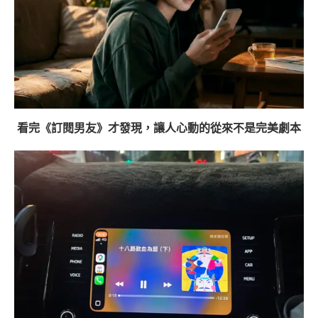
看完《訂閱男友》才發現，讓人心動的從來不是完美劇本