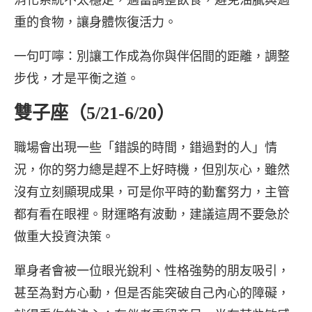
消化系統不太穩定，適當調整飲食，避免油膩與過
重的食物，讓身體恢復活力。
一句叮嚀：別讓工作成為你與伴侶間的距離，調整
步伐，才是平衡之道。
雙子座（5/21-6/20）
職場會出現一些「錯誤的時間，錯過對的人」情
況，你的努力總是趕不上好時機，但別灰心，雖然
沒有立刻顯現成果，可是你平時的勤奮努力，主管
都有看在眼裡。財運略有波動，建議這周不要急於
做重大投資決策。
單身者會被一位眼光銳利、性格強勢的朋友吸引，
甚至為對方心動，但是否能突破自己內心的障礙，