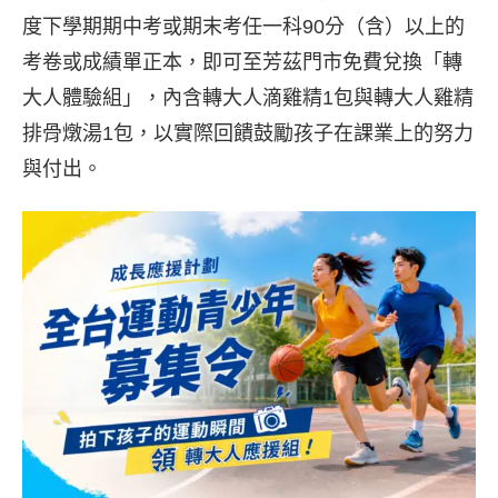
度下學期期中考或期末考任一科90分（含）以上的
考卷或成績單正本，即可至芳茲門市免費兌換「轉
大人體驗組」，內含轉大人滴雞精1包與轉大人雞精
排骨燉湯1包，以實際回饋鼓勵孩子在課業上的努力
與付出。