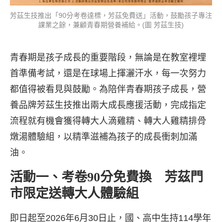
芳茲生技推出「90分考卷達標，芳茲免費送」活動，鼓勵孩子專注
課業之餘，兼顧青春期營養補給。(圖 芳茲生技)
青春期是孩子成長的重要階段，無論是在教室裡埋
首準備考試，還是在球場上揮灑汗水，每一次努力
都值得被看見與鼓勵。為陪伴青春期孩子成長，營
養品牌芳茲生技推出兩大成長應援活動，完成指定
流程就有機會獲得轉大人滴雞精、轉大人雞精排骨
燉湯體驗組，以精準滋補為孩子的成長衝刺加滿
油。
活動一、考卷90分免費換 芳茲門
市限定送轉大人體驗組
即日起至2026年6月30日止，國、高中生持114學年