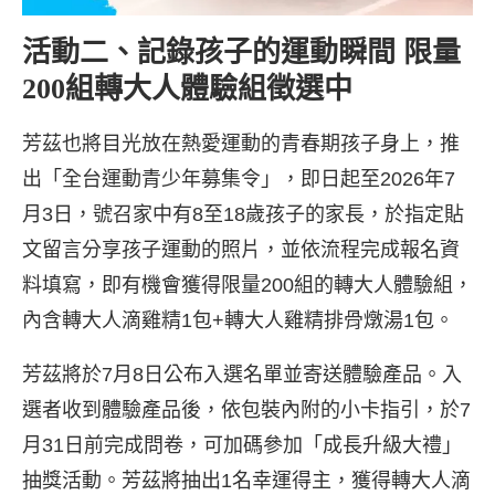
活動二、記錄孩子的運動瞬間 限量
200組轉大人體驗組徵選中
芳茲也將目光放在熱愛運動的青春期孩子身上，推
出「全台運動青少年募集令」，即日起至2026年7
月3日，號召家中有8至18歲孩子的家長，於指定貼
文留言分享孩子運動的照片，並依流程完成報名資
料填寫，即有機會獲得限量200組的轉大人體驗組，
內含轉大人滴雞精1包+轉大人雞精排骨燉湯1包。
芳茲將於7月8日公布入選名單並寄送體驗產品。入
選者收到體驗產品後，依包裝內附的小卡指引，於7
月31日前完成問卷，可加碼參加「成長升級大禮」
抽獎活動。芳茲將抽出1名幸運得主，獲得轉大人滴