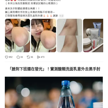
「臉到下班還在發光」！實測酸類洗面乳意外去黑手肘