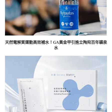
天然電解質運動高效補水！GA黃金甲引進立陶宛百年礦泉
水