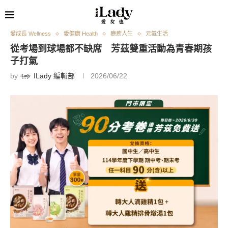
愛成長 Wellness
愛健康 Health
療癒人生
元氣生活
從考場到球場都不缺席 芳茲雙重活動為青春期孩
子打氣
by
ILady 編輯部
2026/06/22