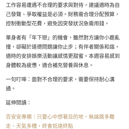
工作容易遭遇不合理的要求與對待，建議適時為自
己發聲、爭取權益是必須。財務需合理分配預算，
控制衝動型花費，避免因突發狀況急需用錢。
單身者有「年下戀」的機會，雖然對方讓你小鹿亂
撞，卻礙於道德問題讓你止步；有伴者關係和諧，
適時的安排娛樂活動讓感情更甜蜜。本週容易感到
身體較為疲憊，適合補充營養與休息。
一句叮嚀：面對不合理的要求，需要保持耐心溝
通。
延伸閱讀：
百安安專欄｜只要心中想著目的地，無論路多難
走、天氣多糟，終會抵達終點