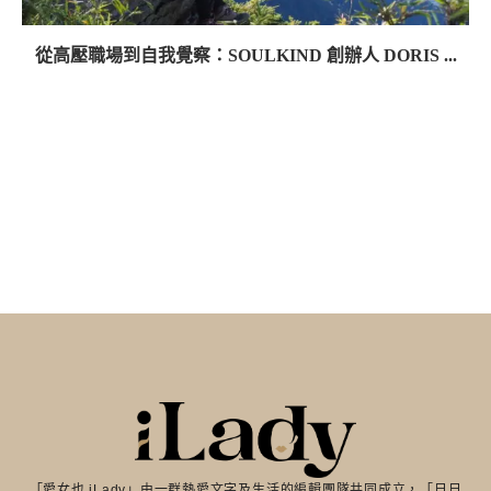
從高壓職場到自我覺察：SOULKIND 創辦人 DORIS ...
「愛女也 iLady」由一群熱愛文字及生活的編輯團隊共同成立，「日日