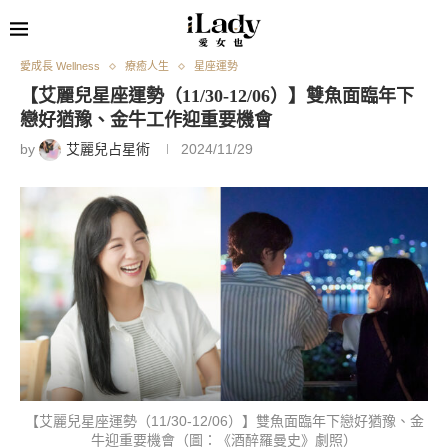
愛成長 Wellness
療癒人生
星座運勢
【艾麗兒星座運勢（11/30-12/06）】雙魚面臨年下
戀好猶豫、金牛工作迎重要機會
by
艾麗兒占星術
2024/11/29
【艾麗兒星座運勢（11/30-12/06）】雙魚面臨年下戀好猶豫、金
牛迎重要機會（圖：《酒醉羅曼史》劇照）