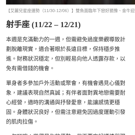
【艾麗兒星座運勢（11/30-12/06）】雙魚面臨年下戀好猶豫、金
射手座 (11/22 – 12/21)
本週是充滿動力的一週，但需避免過度樂觀導致計
劃脫離現實，適合著眼於長遠目標，保持穩步推
進。財務狀況穩定，但別輕易向他人透露存款，以
免有需借錢的機會。
單身者多參加戶外活動或聚會，有機會遇見心儀對
象，建議表現自然真誠；有伴者面對異地戀需要耐
心經營，適時的溝通與抒發愛意，能讓感情更穩
固。身體狀況良好，但需注意避免因過度運動引發
的肌肉拉傷。