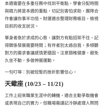
本週需要在多重任務中找到平衡點，學會分配時間
與精力將是本週的重點，切記別害怕求助，團隊合
作會讓你事半功倍。財運適合整理財務帳目，檢視
目前的收支狀況。
單身者急於求成的心態，讓對方有點招架不住，記
得關係發展需要時間；有伴者別太過自我，多傾聽
對方的需求會讓感情更穩固。注意頸椎健康，避免
久坐不動，多做伸展運動。
一句叮嚀：別被短暫的挫折影響信心。
天蠍座 (10/23 – 11/21)
工作上迎來職業生涯中的轉機，適合主動爭取機會
或表現自己的實力，但職場需謹記冷靜處理人際問