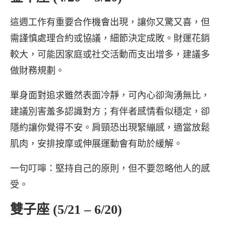
這週工作有重要合作機會出現，讓你又驚又喜，但
需謹慎處理合約或協議，細節決定成敗。財運花銷
較大，可能因家庭或社交活動而支出增多，建議多
做財務規劃。
單身面對追求雖然表面冷靜，可內心卻洶湧無比，
建議別害羞多認識對方；有伴者感情看似穩定，卻
隱約讓你覺得不安。肩頸恐出現緊繃感，適當放鬆
肌肉，安排按摩或伸展運動會有助於緩解。
一句叮嚀：堅持自己的原則，但不要忽略他人的感
受。
雙子座 (5/21 – 6/20)