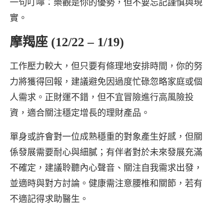
一句叮嚀：樂觀是你的優勢，但不要忘記謹慎與現
實。
摩羯座 (12/22 – 1/19)
工作壓力較大，但只要有條理地安排時間，你的努
力將獲得回報，建議避免因過度忙碌忽略家庭或個
人需求。正財運不錯，但不宜冒險進行高風險投
資，適合關注穩定增長的理財產品。
單身或許會對一位成熟穩重的對象產生好感，但關
係發展需要耐心與細膩；有伴者對於未來發展充滿
不確定，建議聆聽內心聲音、關注自我需求出發，
並適時與對方討論。健康需注意腰椎和關節，若有
不適記得求助醫生。