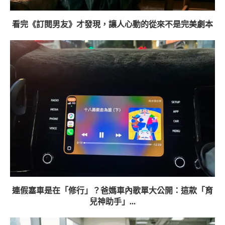
看完《訂閱男友》才發現，讓人心動的從來不是完美劇本
連假塞車是在「修行」？爸媽車內歌單大公開：這款「育
兒神助手」...