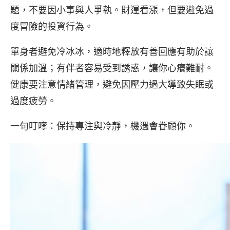
題，不要因小事與人爭執。財運看漲，但要避免過
度冒險的投資行為。
單身者避免冷冰冰，適時地釋放有善回應有助於讓
關係加溫；有伴者容易受到誘惑，讓你心癢難耐。
健康要注意情緒管理，避免因壓力過大導致失眠或
過度疲勞。
一句叮嚀：保持專注與冷靜，機遇會眷顧你。