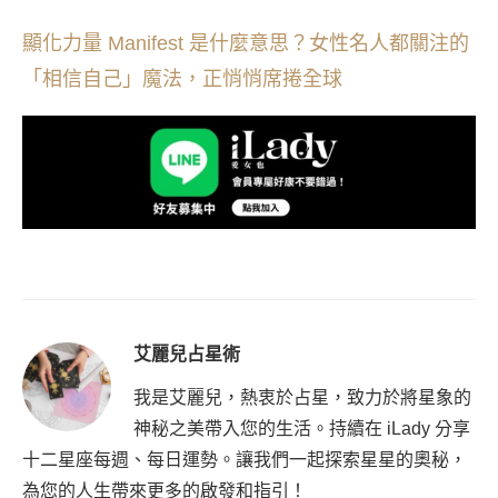
顯化力量 Manifest 是什麼意思？女性名人都關注的
「相信自己」魔法，正悄悄席捲全球
艾麗兒占星術
我是艾麗兒，熱衷於占星，致力於將星象的
神秘之美帶入您的生活。持續在 iLady 分享
十二星座每週、每日運勢。讓我們一起探索星星的奧秘，
為您的人生帶來更多的啟發和指引！