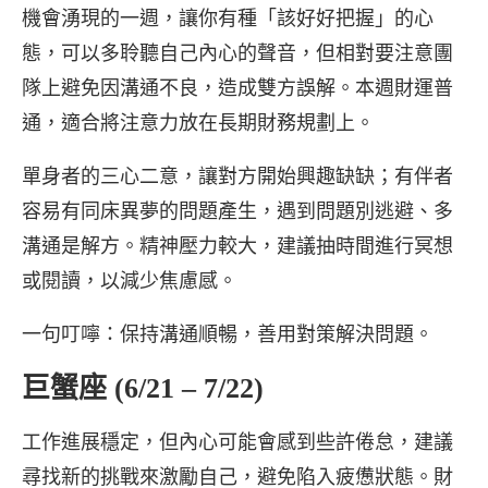
機會湧現的一週，讓你有種「該好好把握」的心
態，可以多聆聽自己內心的聲音，但相對要注意團
隊上避免因溝通不良，造成雙方誤解。本週財運普
通，適合將注意力放在長期財務規劃上。
單身者的三心二意，讓對方開始興趣缺缺；有伴者
容易有同床異夢的問題產生，遇到問題別逃避、多
溝通是解方。精神壓力較大，建議抽時間進行冥想
或閱讀，以減少焦慮感。
一句叮嚀：保持溝通順暢，善用對策解決問題。
巨蟹座 (6/21 – 7/22)
工作進展穩定，但內心可能會感到些許倦怠，建議
尋找新的挑戰來激勵自己，避免陷入疲憊狀態。財