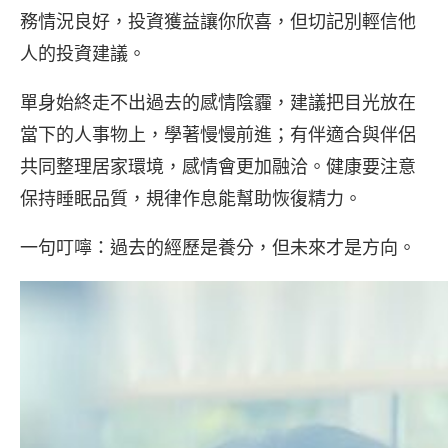
務情況良好，投資獲益讓你欣喜，但切記別輕信他
人的投資建議。
單身始終走不出過去的感情陰霾，建議把目光放在
當下的人事物上，學著慢慢前進；有伴適合與伴侶
共同整理居家環境，感情會更加融洽。健康要注意
保持睡眠品質，規律作息能幫助恢復精力。
一句叮嚀：過去的經歷是養分，但未來才是方向。