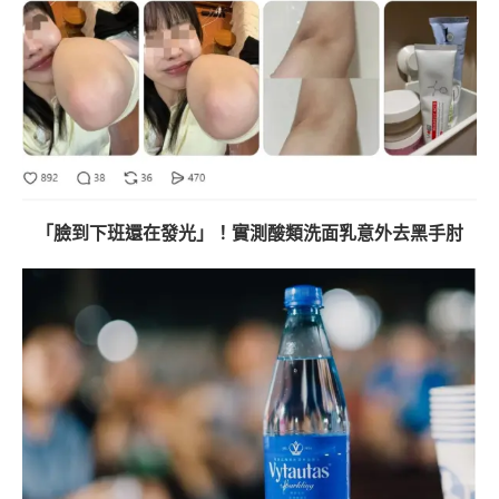
「臉到下班還在發光」！實測酸類洗面乳意外去黑手肘