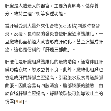
肝臟是人體最大的器官，主要負責解毒、儲存養
分、維持生理平衡等多種功能。
當肝臟受到大量外來化合物(ex: 酒精)刺激時會發
炎，反覆、長時間的發炎會使肝臟逐漸纖維化，一
旦纖維化面積過大就會形成肝硬化，甚至演變成肝
癌，這也是俗稱的
「肝癌三部曲」
。
肝硬化是肝臟組織纖維化的最終階段，通常伴隨肝
臟功能衰竭，導致營養不良。此外，纖維化組織也
會造成肝門靜脈血壓過高，引發腹水及食胃道靜脈
曲張。因此容易有四肢消瘦、腹部膨脹的體態。由
於食道靜脈血壓過高，靜脈破裂後可能導致吐血的
情況
[
Ref
]
。