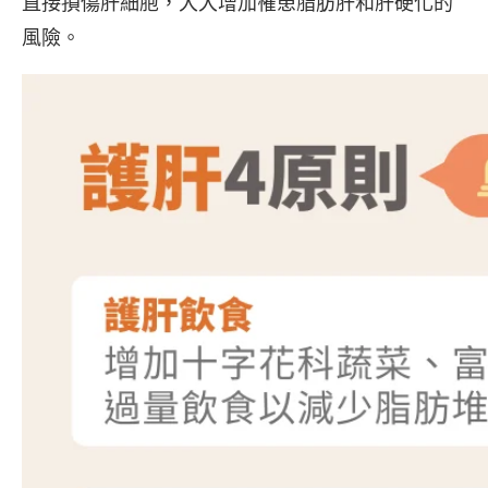
直接損傷肝細胞，大大增加罹患脂肪肝和肝硬化的
風險。