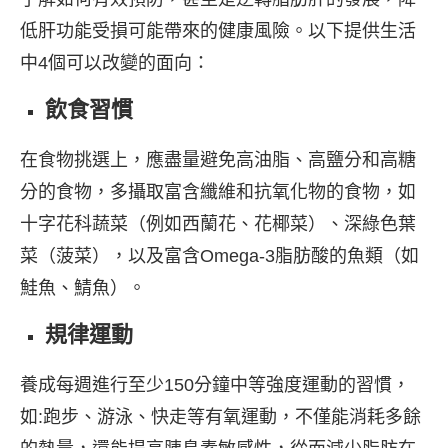
低肝功能受損可能帶來的健康風險。以下提供生活
中4個可以改變的面向：
飲食習慣
在食物挑選上，應盡量避免高油脂、高鹽分和高糖
分的食物，多攝取富含纖維和抗氧化物的食物，如
十字花科蔬菜（例如西蘭花、花椰菜）、深綠色葉
菜（菠菜），以及富含Omega-3脂肪酸的魚類（如
鮭魚、鯖魚）。
規律運動
養成每週進行至少150分鐘中等強度運動的習慣，
如:跑步、游泳、快走等有氧運動，不僅能消耗多餘