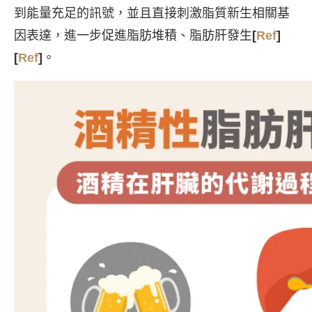
到能量充足的訊號，並且直接刺激脂質新生相關基
因表達，進一步促進脂肪堆積、脂肪肝發生
[
Ref
]
[
Ref
]
。