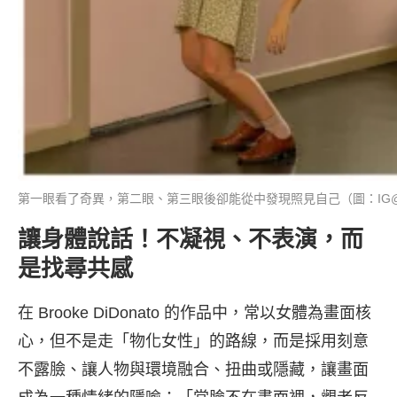
第一眼看了奇異，第二眼、第三眼後卻能從中發現照見自己（圖：IG@broo
讓身體說話！不凝視、不表演，而
是找尋共感
在 Brooke DiDonato 的作品中，常以女體為畫面核
心，但不是走「物化女性」的路線，而是採用刻意
不露臉、讓人物與環境融合、扭曲或隱藏，讓畫面