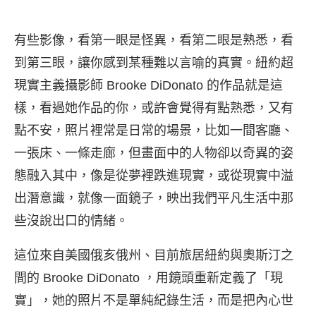
有些影像，看第一眼是怪異，看第二眼是熟悉，看
到第三眼，讓你感到某種難以言喻的真實。紐約超
現實主義攝影師 Brooke DiDonato 的作品就是這
樣，看過她作品的你，或許會覺得有點熟悉，又有
點不安，照片裡常是日常的場景，比如一間客廳、
一張床、一條走廊，但畫面中的人物卻以奇異的姿
態融入其中，像是從夢裡跌進現實，或從現實中溢
出潛意識，就像一面鏡子，映出我們平凡生活中那
些沒說出口的情緒。
這位來自美國俄亥俄州、目前旅居紐約與奧斯汀之
間的 Brooke DiDonato ，用鏡頭重新定義了「現
實」，她的照片不是單純紀錄生活，而是把內心世