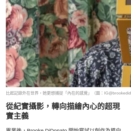
比起記錄外在世界，她更想捕捉「內在的感覺」（圖：IG@brookedido
從紀實攝影，轉向描繪內心的超現
實主義
畢業後，Brooke DiDonato 開始嘗試以創作為導向