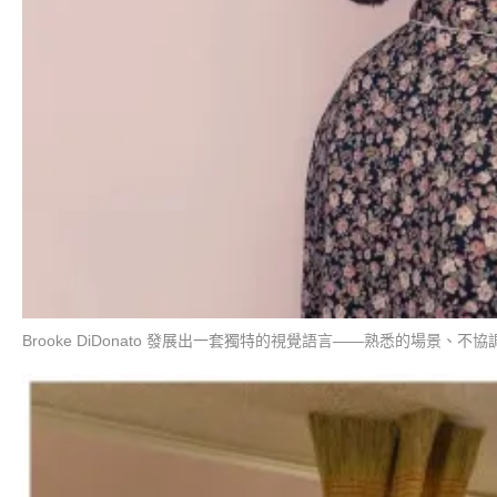
Brooke DiDonato 發展出一套獨特的視覺語言——熟悉的場景、不