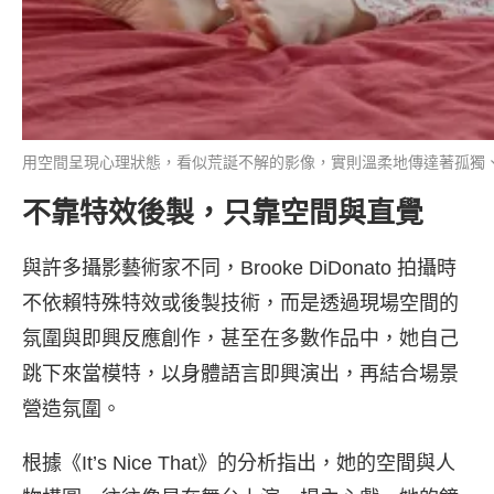
用空間呈現心理狀態，看似荒誕不解的影像，實則溫柔地傳達著孤獨、壓力與失
不靠特效後製，只靠空間與直覺
與許多攝影藝術家不同，Brooke DiDonato 拍攝時
不依賴特殊特效或後製技術，而是透過現場空間的
氛圍與即興反應創作，甚至在多數作品中，她自己
跳下來當模特，以身體語言即興演出，再結合場景
營造氛圍。
根據《It’s Nice That》的分析指出，她的空間與人