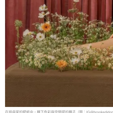
在祖母家的壁紙中，種下色彩與空間感的種子（圖：IG@brookedidon