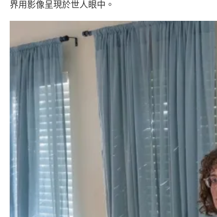
界用影像呈現於世人眼中。