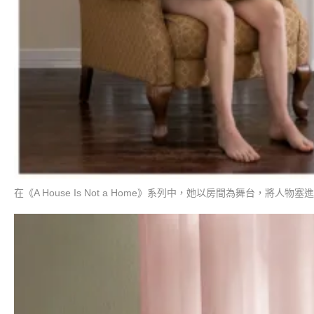
在《A House Is Not a Home》系列中，她以房間為舞台，將人物塞