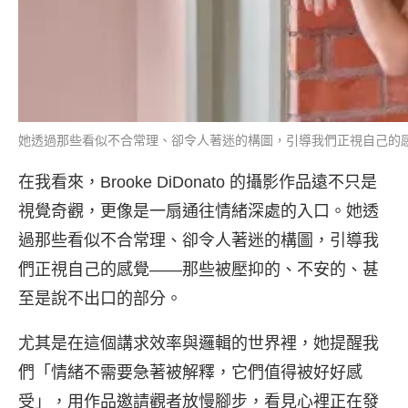
她透過那些看似不合常理、卻令人著迷的構圖，引導我們正視自己的感覺—（圖
在我看來，Brooke DiDonato 的攝影作品遠不只是
視覺奇觀，更像是一扇通往情緒深處的入口。她透
過那些看似不合常理、卻令人著迷的構圖，引導我
們正視自己的感覺——那些被壓抑的、不安的、甚
至是說不出口的部分。
尤其是在這個講求效率與邏輯的世界裡，她提醒我
們「情緒不需要急著被解釋，它們值得被好好感
受」，用作品邀請觀者放慢腳步，看見心裡正在發