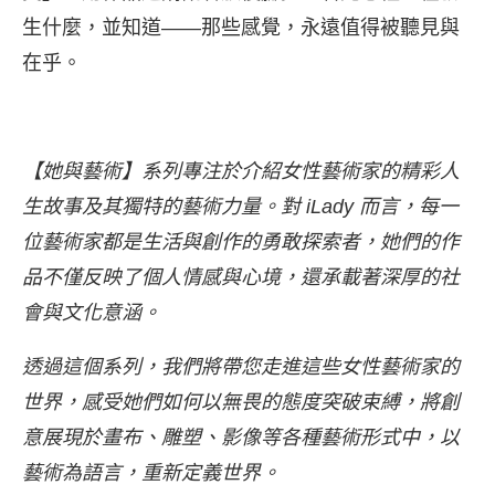
生什麼，並知道——那些感覺，永遠值得被聽見與
在乎。
【她與藝術】系列專注於介紹女性藝術家的精彩人
生故事及其獨特的藝術力量。對 iLady 而言，每一
位藝術家都是生活與創作的勇敢探索者，她們的作
品不僅反映了個人情感與心境，還承載著深厚的社
會與文化意涵。
透過這個系列，我們將帶您走進這些女性藝術家的
世界，感受她們如何以無畏的態度突破束縛，將創
意展現於畫布、雕塑、影像等各種藝術形式中，以
藝術為語言，重新定義世界。