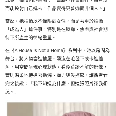
成為一種情緒的隱喻：「當臉不在畫面裡，觀者反
而能投射自己進去，作品變得更普遍而非個人。」
當然，她拍攝以不僅限於女性，而是著重於拍攝
「成為人」這件事，特別是在壓抑、焦慮與社會期
待下所產生的情緒重量。
在《A House Is Not a Home》系列中，她以房間為
舞台，將人物塞進抽屜、隱沒在毛毯下或卡進牆
角，用空間呈現心理狀態，看似荒誕不解的影像，
實則溫柔地傳達著孤獨、壓力與失控感，讓觀者看
完之後說：「我不知道為什麼，但這張照片讓我想
哭。」