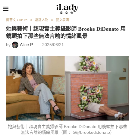
愛藝文 Culture
話題人物
藝文表演
她與藝術｜超現實主義攝影師 Brooke DiDonato 用
鏡頭拍下那些無法言喻的情緒風景
by
Alice.P
2025/06/21
她與藝術｜超現實主義攝影師 Brooke DiDonato 用鏡頭拍下那些
無法言喻的情緒風景（圖：IG@brookedidonato）