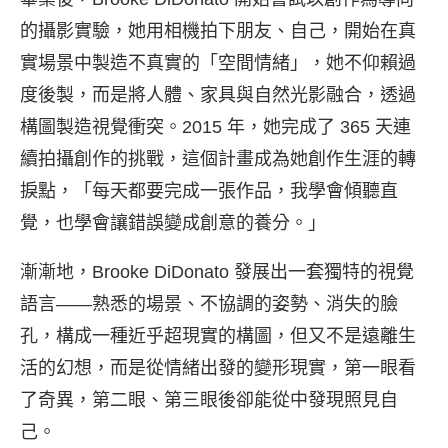
的攝影實驗，她用相機拍下朋友、自己，開始在真
實場景中製造不真實的「空間情緒」，她不仰賴過
度後製，而是將人體、家具與自然光影融合，透過
構圖製造視覺衝突。2015 年，她完成了 365 天連
續拍攝創作的挑戰，這個計畫成為她創作生涯的轉
捩點，「每天都要完成一張作品，我學會傾聽直
覺，也學會讓錯誤變成創意的養分。」
漸漸地，Brooke DiDonato 發展出一套獨特的視覺
語言——熟悉的場景、不協調的姿勢、消失的臉
孔，構成一種近乎超現實的構圖，但又不是遠離生
活的幻想，而是從情緒出發的變形現實，第一眼看
了奇異，第二眼、第三眼後卻能從中發現照見自
己。