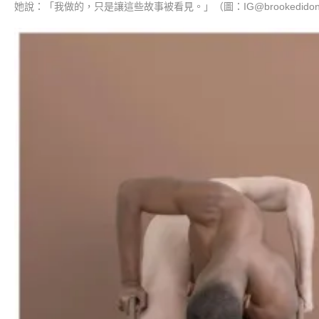
她說：「我做的，只是讓這些故事被看見。」（圖：IG@brookedidon