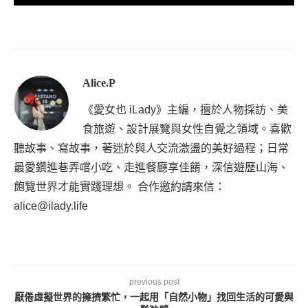
Alice.P
《愛女也 iLady》主編，擅於人物採訪、美
食旅遊、設計展覽與女性自覺之領域。喜歡
聽故事、寫故事，著迷於與人交流激盪的美好過程；日常
最愛鑽進巷弄嚐小吃、走進餐廳享佳餚，深信遊歷山海、
飽覽世界才能實踐理想。 合作邀約請來信：
alice@ilady.life
previous post
厭倦虛擬世界的擁擠繁忙，一起用「自然小物」找回生活的可愛與