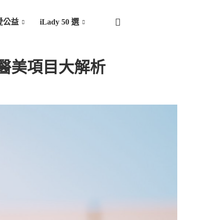
愛公益
iLady 50 選
的醫美項目大解析