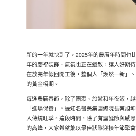
新的一年就快到了，2025年的農曆年時間
年的慶祝裝飾、氣氛也正在飄散，讓人好期待
在放完年假回開工後，整個人「煥然一新」、
的黃金檔期。
每逢農曆春節，除了團聚、旅遊和年夜飯，越
「進場保養」。據知名醫美集團總院長蔡旭坤觀察
入傳統旺季。這段時間，除了有聖誕節與感恩
的高峰，大家希望能以最佳狀態迎接年節聚會