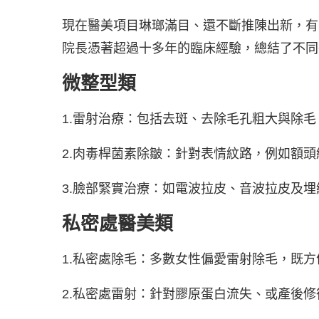
現在醫美項目琳瑯滿目、還不斷推陳出新，有
院長憑著超過十多年的臨床經驗，總結了不同醫
微整型類
1.雷射治療：包括去斑、去除毛孔粗大與除
2.肉毒桿菌素除皺：針對表情紋路，例如額
3.臉部緊實治療：如電波拉皮、音波拉皮及
私密處醫美類
1.私密處除毛：多數女性偏愛雷射除毛，既
2.私密處雷射：針對膠原蛋白流失、或產後