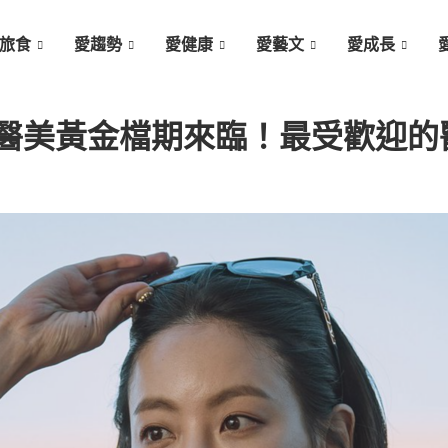
旅食
愛趨勢
愛健康
愛藝文
愛成長
過年醫美黃金檔期來臨！最受歡迎