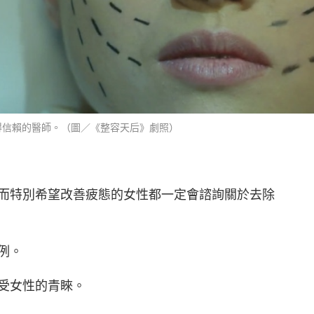
得信賴的醫師。（圖／《整容天后》劇照）
，而特別希望改善疲態的女性都一定會諮詢關於去除
例。
很受女性的青睞。