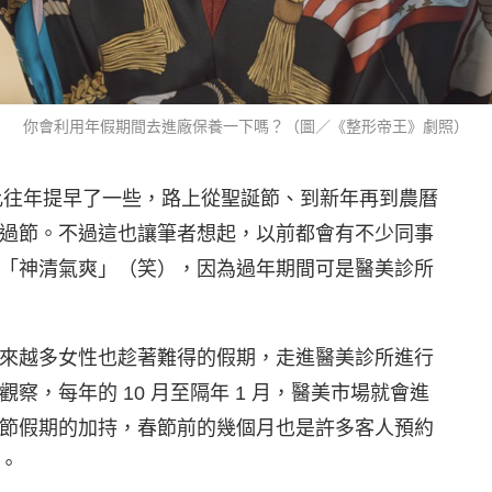
你會利用年假期間去進廠保養一下嗎？（圖／《整形帝王》劇照）
也比往年提早了一些，路上從聖誕節、到新年再到農曆
過節。不過這也讓筆者想起，以前都會有不少同事
「神清氣爽」（笑），因為過年期間可是醫美診所
來越多女性也趁著難得的假期，走進醫美診所進行
，每年的 10 月至隔年 1 月，醫美市場就會進
節假期的加持，春節前的幾個月也是許多客人預約
。