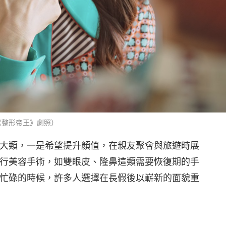
《整形帝王》劇照）
大類，一是希望提升顏值，在親友聚會與旅遊時展
行美容手術，如雙眼皮、隆鼻這類需要恢復期的手
忙碌的時候，許多人選擇在長假後以嶄新的面貌重