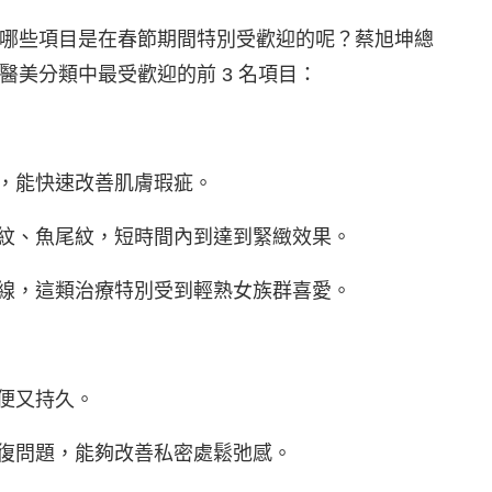
哪些項目是在春節期間特別受歡迎的呢？蔡旭坤總
美分類中最受歡迎的前 3 名項目：
毛，能快速改善肌膚瑕疵。
頭紋、魚尾紋，短時間內到達到緊緻效果。
埋線，這類治療特別受到輕熟女族群喜愛。
方便又持久。
修復問題，能夠改善私密處鬆弛感。