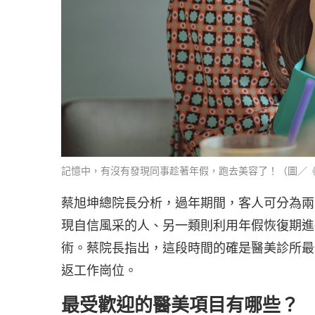
記憶中，有沒有發現同事趁著年假，跑去美容了！（圖／
蔡旭坤總院長分析，過年期間，客人可分為兩
現自信風采的人、另一類則利用年假恢復期進
術。蔡院長指出，這段時間的確是醫美診所最
返工作崗位。
最受歡迎的醫美項目有哪些？