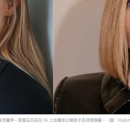
蘿伊・摩蕾茲日前在 IG 上出櫃並公開表示支持賀錦麗。（圖：IG@chloe