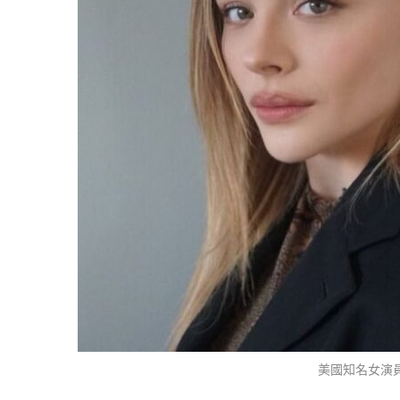
美國知名女演員克