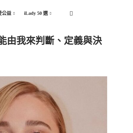
愛公益
iLady 50 選
能由我來判斷、定義與決