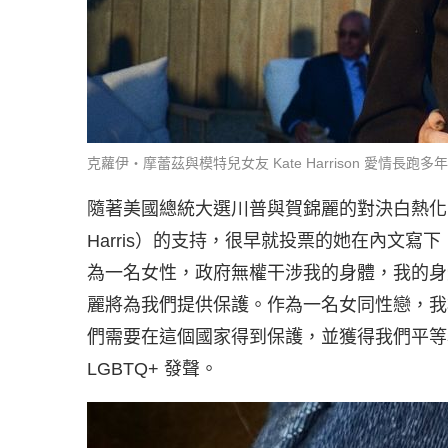
克蘿伊・摩蕾茲與模特兒女友 Kate Harrison 愛情長跑多年。（
隨著美國總統大選川普與賀錦麗的對決白熱化，克
Harris）的支持，很早就投票的她在內文
為一名女性，政府無權干涉我的身體，我的身
麗將為我們提供保護。作為一名女同性戀，我相
們需要在這個國家得到保護，並獲得我們平等
LGBTQ+ 發聲。