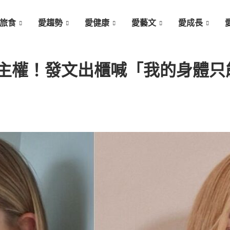
旅食
愛趨勢
愛健康
愛藝文
愛成長
主權！發文出櫃喊「我的身體只