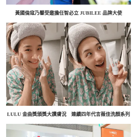
黃國倫寇乃馨受邀擔任智必立 JUBILEE 品牌大使
LULU 金曲獎頒獎大讚膚況 連續四年代言薇佳洗顏系列