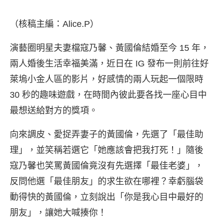
（核稿主編：Alice.P）
演藝圈明星夫妻檔寇乃馨、黃國倫結婚至今 15 年，
兩人婚後生活幸福美滿，近日在 IG 發布一則前往好
萊塢小金人區的影片，好感情的兩人玩起一個限時
30 秒的趣味遊戲，在時間內彼此要各找一座心目中
最想送給對方的獎項。
向來調皮、愛捉弄妻子的黃國倫，先選了「最佳助
理」，並笑稱若選它「她應該會把我打死！」隨後
寇乃馨也笑罵黃國倫竟沒有先選擇「最佳老婆」，
反問他選「最佳朋友」的求生欲在哪裡？幸虧腦袋
動得快的黃國倫，立刻說出「你是我心目中最好的
朋友」，讓她大喊揍你！