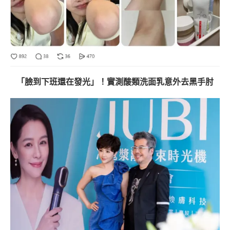
「臉到下班還在發光」！實測酸類洗面乳意外去黑手肘