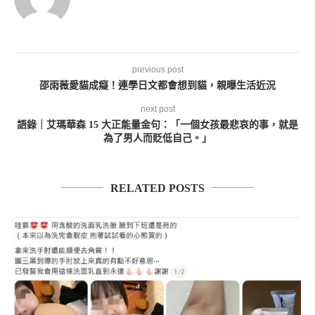
previous post
邵雨薇愛貓成癡！連學日文都會想到貓，親曝生活近況
next post
語錄｜艾瑪華森 15 大正能量金句：「一個女孩最悲哀的事，就是
為了男人而貶低自己。」
RELATED POSTS