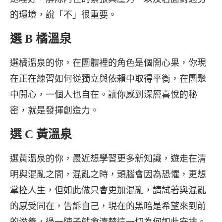
的環境，說「不」很重要。
選 B 橘溫泉
選橘溫泉的你，在團體裡的角色是個開心果，你現
在正在練習如何從獨立與依賴中取得平衡，在團聚
中開心，一個人也自在。讓你感到深層喜悅的秘
密，就是發揮創造力。
選 C 黃溫泉
選黃溫泉的你，最近想學習更多新知識，遊走在清
明與混亂之間，混亂之時，頭腦會因為恐懼，更想
掌控人生，但如此做只會更加混亂，請試著與混亂
的感受同在，告訴自己，現在的黑暗是希望來到前
的滋養，過一陣子就會清楚這一切為何如此安排。