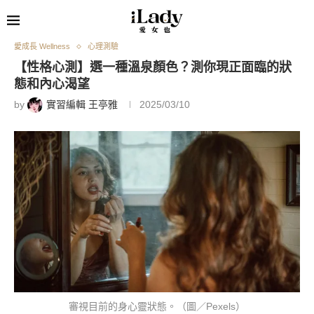
愛成長 Wellness
心理測驗
【性格心測】選一種溫泉顏色？測你現正面臨的狀
態和內心渴望
by
實習編輯 王亭雅
2025/03/10
審視目前的身心靈狀態。（圖／Pexels）