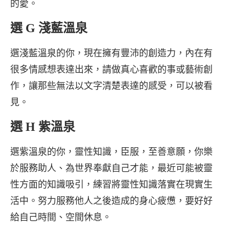
的愛。
選 G 淺藍溫泉
選淺藍溫泉的你，現在擁有豐沛的創造力，內在有
很多情感想表達出來，請做真心喜歡的事或藝術創
作，讓那些無法以文字清楚表達的感受，可以被看
見。
選 H 紫溫泉
選紫溫泉的你，靈性知識，臣服，至善意願，你樂
於服務助人、為世界奉獻自己才能，最近可能被靈
性方面的知識吸引，練習將靈性知識落實在現實生
活中。努力服務他人之後造成的身心疲憊，要好好
給自己時間、空間休息。