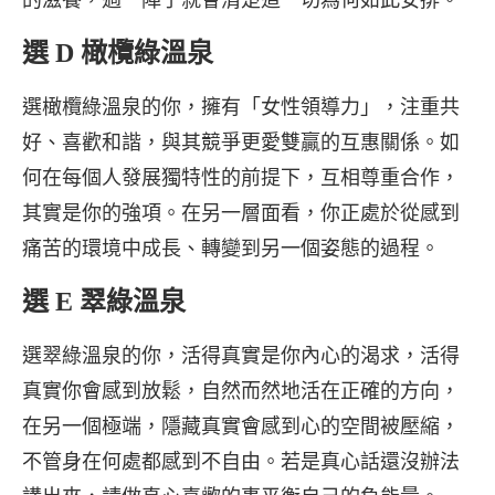
選 D 橄欖綠溫泉
選橄欖綠溫泉的你，擁有「女性領導力」，注重共
好、喜歡和諧，與其競爭更愛雙贏的互惠關係。如
何在每個人發展獨特性的前提下，互相尊重合作，
其實是你的強項。在另一層面看，你正處於從感到
痛苦的環境中成長、轉變到另一個姿態的過程。
選 E 翠綠溫泉
選翠綠溫泉的你，活得真實是你內心的渴求，活得
真實你會感到放鬆，自然而然地活在正確的方向，
在另一個極端，隱藏真實會感到心的空間被壓縮，
不管身在何處都感到不自由。若是真心話還沒辦法