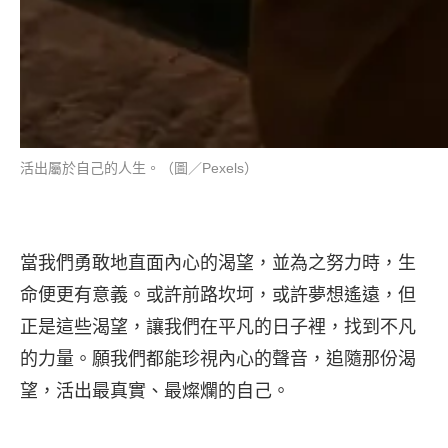
活出屬於自己的人生。（圖／Pexels）
當我們勇敢地直面內心的渴望，並為之努力時，生
命便更有意義。或許前路坎坷，或許夢想遙遠，但
正是這些渴望，讓我們在平凡的日子裡，找到不凡
的力量。願我們都能珍視內心的聲音，追隨那份渴
望，活出最真實、最燦爛的自己。