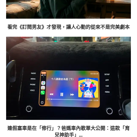
看完《訂閱男友》才發現，讓人心動的從來不是完美劇本
連假塞車是在「修行」？爸媽車內歌單大公開：這款「育
兒神助手」...