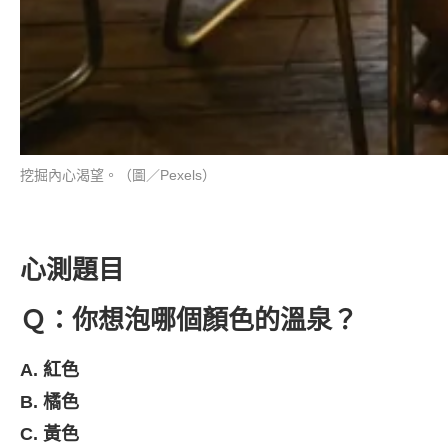
挖掘內心渴望。（圖／Pexels）
心測題目
Ｑ：你想泡哪個顏色的溫泉？
A. 紅色
B. 橘色
C. 黃色