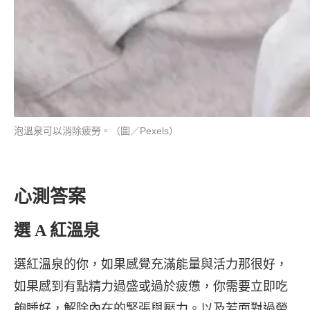
泡溫泉可以消除疲勞。（圖／Pexels）
心測答案
選 A 紅溫泉
選紅溫泉的你，如果感覺充滿能量與活力那很好，
如果感到有點精力過盛或過於疲憊，你需要立即吃
飽睡好，解除內在的緊張與壓力。以及若面對過勞