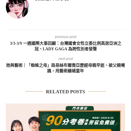
previous post
3/3-3/9 一週國際大事回顧：台灣國會女性立委比例高居亞洲之
冠、LADY GAGA 為跨性別者發聲
next post
她與藝術｜「蜘蛛之母」路易絲布爾喬亞歷經母親早逝、被父親嘲
諷，用藝術縫補童年
RELATED POSTS