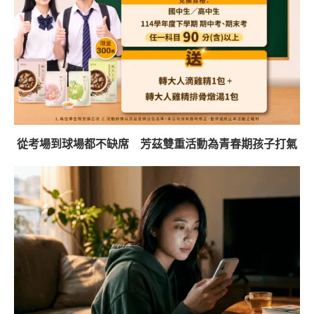
從考場到球場都不缺席 芳茲雙重活動為青春期孩子打氣