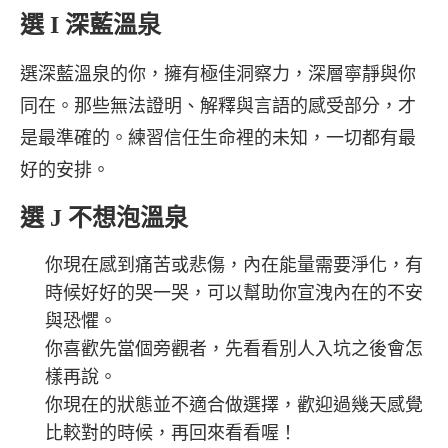
選 I 深藍溫泉
選深藍溫泉的你，擁有極佳洞察力，深層寧靜與你
同在。那些無法證明、解釋與言語的感受部分，才
是最準確的。練習信任生命裡的未知，一切都有最
好的安排。
選 J 不想泡溫泉
你現在感到痛苦或悲傷，內在能量需要淨化，有
時候好好的哭一哭，可以幫助你宣洩內在的不安
與恐懼。
你喜歡先當個旁觀者，先看看別人入坑之後會怎
樣再說。
你現在的狀態並不適合做選擇，歡迎過幾天感覺
比較對的時候，再回來看看喔！