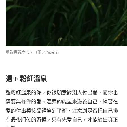
勇敢直視內心。（圖／Pexels）
選 F 粉紅溫泉
選粉紅溫泉的你，你很願意對別人付出愛，而你也
需要無條件的愛、溫柔的能量來滋養自己，練習在
愛的付出與接受裡達到平衡，注意到是否把自己排
在最後順位的習慣，只有先愛自己，才能給出真正