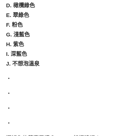
D. 橄欖綠色
E. 翠綠色
F. 粉色
G. 淺藍色
H. 紫色
I. 深藍色
J. 不想泡溫泉
・
・
・
・