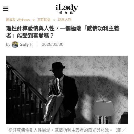
愛成長 Wellness
兩性關係
話題人物
理性計算愛情與人性，一個極端「感情功利主義
者」能受到喜愛嗎？
by
Sally.H
2025/03/30
從好感偶像到人性崩塌，感情功利主義者的風光與悲涼。（圖／