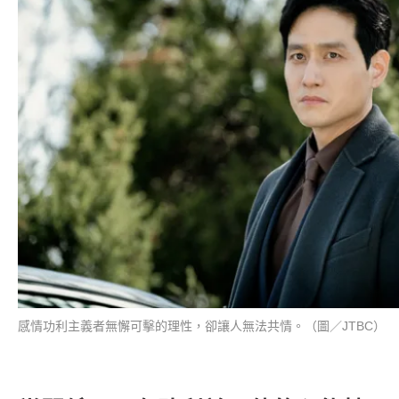
感情功利主義者無懈可擊的理性，卻讓人無法共情。（圖／JTBC）