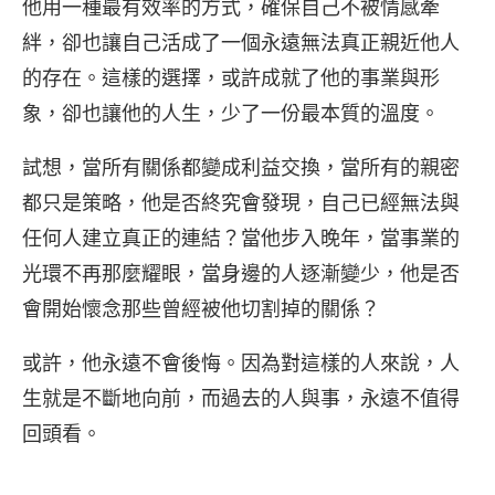
他用一種最有效率的方式，確保自己不被情感牽
絆，卻也讓自己活成了一個永遠無法真正親近他人
的存在。這樣的選擇，或許成就了他的事業與形
象，卻也讓他的人生，少了一份最本質的溫度。
試想，當所有關係都變成利益交換，當所有的親密
都只是策略，他是否終究會發現，自己已經無法與
任何人建立真正的連結？當他步入晚年，當事業的
光環不再那麼耀眼，當身邊的人逐漸變少，他是否
會開始懷念那些曾經被他切割掉的關係？
或許，他永遠不會後悔。因為對這樣的人來說，人
生就是不斷地向前，而過去的人與事，永遠不值得
回頭看。