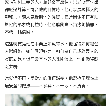
感情功利主義的人，並非沒有感情，只是所有付出
都經過計算。符合他的目標時，他可以展現極大的
親和力，讓人感受到他的溫暖；但當關係不再有助
於他的形象或利益時，他也能夠毫不猶豫地抽離，
不帶一絲遺憾。
這些特質讓他在事業上如魚得水，他懂得如何經營
人際網絡，如何展現魅力，如何讓自己成為眾人欣
賞的對象。但在最基本的人性關懷上，他卻顯得缺
乏共鳴。
當愛情不再、當對方的價值歸零，他選擇了理性上
最安全的做法——不參與、不干涉、不負責。