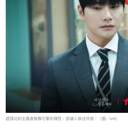
感情功利主義者無懈可擊的理性，卻讓人無法共情。（圖／tvN）