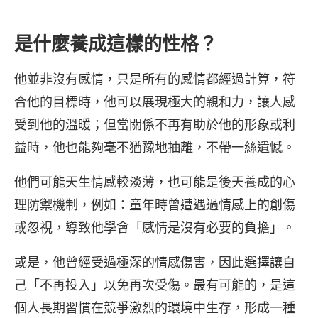
是什麼養成這樣的性格？
他並非沒有感情，只是所有的感情都經過計算，符
合他的目標時，他可以展現極大的親和力，讓人感
受到他的溫暖；但當關係不再有助於他的形象或利
益時，他也能夠毫不猶豫地抽離，不帶一絲遺憾。
他們可能天生情感較淡薄，也可能是後天養成的心
理防禦機制，例如：童年時曾遭遇過情感上的創傷
或忽視，導致他學會「感情是沒有必要的負擔」。
或是，他曾經受過極深的情感傷害，因此選擇讓自
己「不再投入」以免再次受傷。最有可能的，是這
個人長期習慣在競爭激烈的環境中生存，形成一種