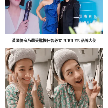
黃國倫寇乃馨受邀擔任智必立 JUBILEE 品牌大使