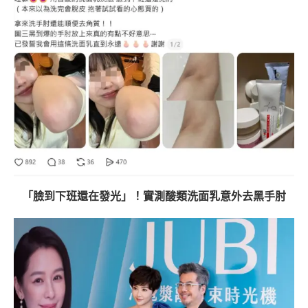
「臉到下班還在發光」！實測酸類洗面乳意外去黑手肘