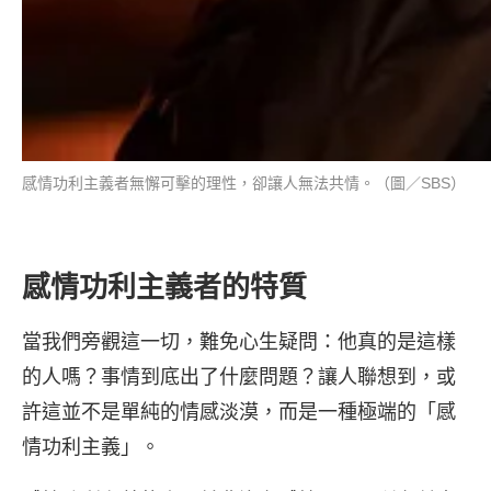
感情功利主義者無懈可擊的理性，卻讓人無法共情。（圖／SBS）
感情功利主義者的特質
當我們旁觀這一切，難免心生疑問：他真的是這樣
的人嗎？事情到底出了什麼問題？讓人聯想到，或
許這並不是單純的情感淡漠，而是一種極端的「感
情功利主義」。