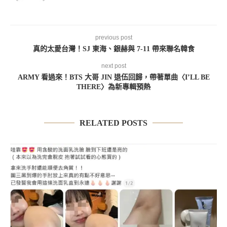
previous post
真的太愛台灣！SJ 東海、銀赫與 7-11 帶來聯名韓食
next post
ARMY 看過來！BTS 大哥 JIN 退伍回歸，帶著單曲〈I’LL BE
THERE〉為新專輯預熱
RELATED POSTS