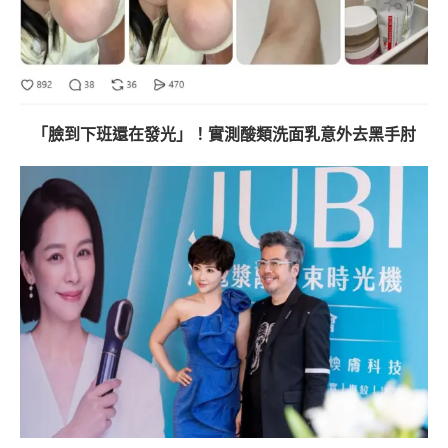
「臉到下班還在發光」！實測酸類洗面乳意外去黑手肘