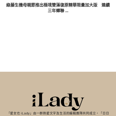
綠藤生機母親節推出極境雙藻復原精華限量加大版 連續
三年蟬聯 ...
「愛女也 iLady」由一群熱愛文字及生活的編輯團隊共同成立，「日日