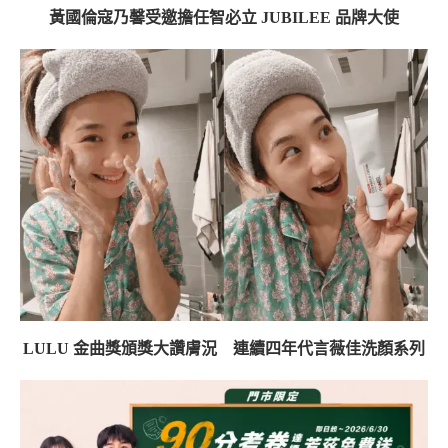
黃國倫寇乃馨受邀擔任智必立 JUBILEE 品牌大使
LULU 金曲獎頒獎大讚膚況 連續四年代言薇佳洗顏系列