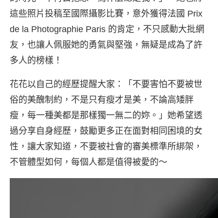
這些照片投稿至國際攝影比賽，意外獲得法國 Prix
de la Photographie Paris 的肯定，不只感動大批網
友，也讓人佩服她的勇氣與堅強，無疑是成為了許
多人的榜樣！
花花以自己的經歷提醒大家：「不要害怕不要被世
俗的美醜制約，不是只有瘦才是美，不論高矮胖
瘦，每一種美都是那樣獨一無二的妳。」她希望透
過分享自身經歷，鼓勵更多正在面對相同困境的女
性，讓大家知道，不要被社會的審美標準所綁架，
不管體型如何，每個人都是值得被愛的～