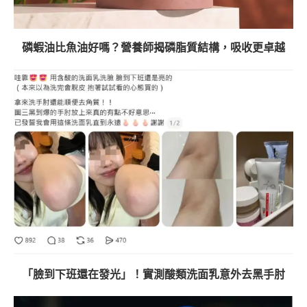
磷蝦油比魚油好嗎？營養師揭磷脂質結構，吸收更卓越
「臉到下班還在發光」！實測酸類洗面乳意外去黑手肘