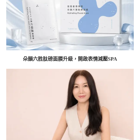
朵韻六胜肽磅面膜升級，開啟表情減壓SPA