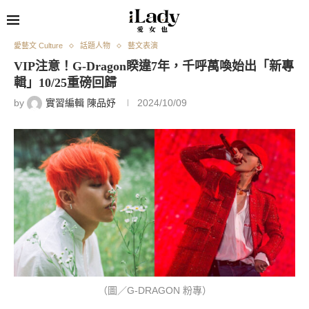
愛藝文 Culture
話題人物
藝文表演
VIP注意！G-Dragon睽違7年，千呼萬喚始出「新專
輯」10/25重磅回歸
by
實習編輯 陳品妤
2024/10/09
（圖／G-DRAGON 粉專）