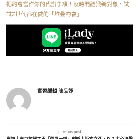
把約會當作你的代辦事項！沒時間結識新對象，試
試Z世代都在做的「堆疊約會」
實習編輯 陳品妤
previous post
專訪｜東京拉麵之王「麵屋一燈」創辦人坂本幸彥，以 3 大心法擊