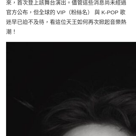
來，首次登上該舞台演出。儘管這些消息尚未經過
官方公布，但全球的 VIP（粉絲名） 與 K-POP 歌
迷早已迫不及待，看這位天王如何再次掀起音樂熱
潮！