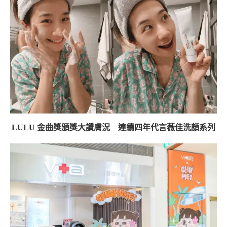
LULU 金曲獎頒獎大讚膚況 連續四年代言薇佳洗顏系列