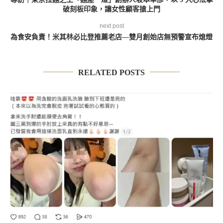
破刻板印象，讓女性顧客搶上門
next post
為食安負責！米其林必比登推薦老店—雙月創始店無預警宣布熄燈
RELATED POSTS