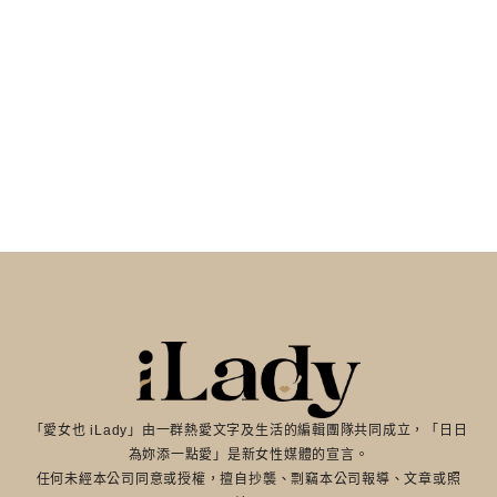
「愛女也 iLady」由一群熱愛文字及生活的編輯團隊共同成立，「日日
為妳添一點愛」是新女性媒體的宣言。
任何未經本公司同意或授權，擅自抄襲、剽竊本公司報導、文章或照