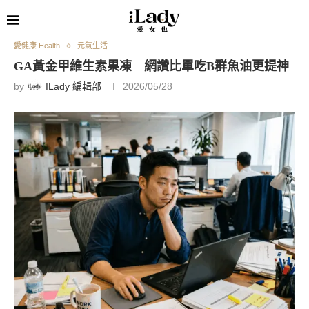
愛健康 Health
元氣生活
GA黃金甲維生素果凍 網讚比單吃B群魚油更提神
by
ILady 編輯部
2026/05/28