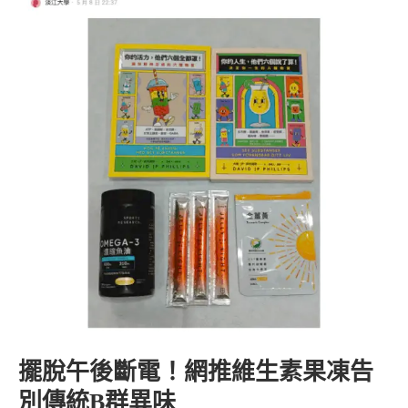
擺脫午後斷電！網推維生素果凍告
別傳統B群異味