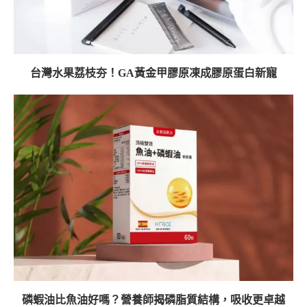
台灣水果荔枝夯！GA黃金甲膠原凍成膠原蛋白新寵
磷蝦油比魚油好嗎？營養師揭磷脂質結構，吸收更卓越