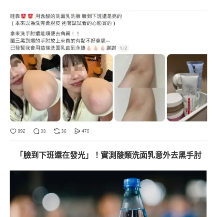
「臉到下班還在發光」！實測酸類洗面乳意外去黑手肘