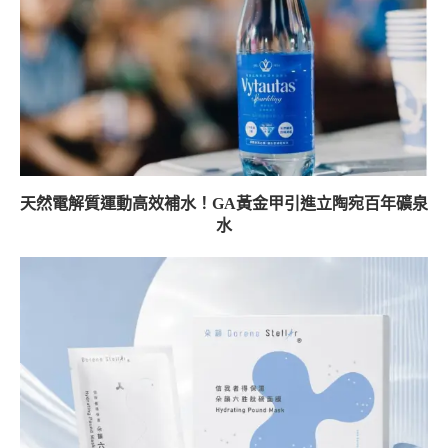
天然電解質運動高效補水！GA黃金甲引進立陶宛百年礦泉
水