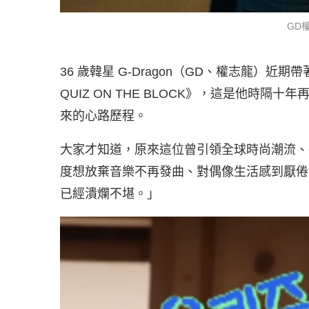
GD
36 歲韓星 G-Dragon（GD、權志龍）
QUIZ ON THE BLOCK》，這是他時隔
來的心路歷程。
大家才知道，原來這位曾引領全球時尚潮流、
度想放棄音樂不再發曲、對偶像生活感到厭倦
已經潰爛不堪。」