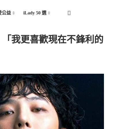
愛公益
iLady 50 選
：「我更喜歡現在不鋒利的