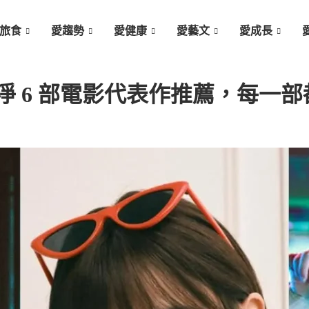
旅食
愛趨勢
愛健康
愛藝文
愛成長
 6 部電影代表作推薦，每一