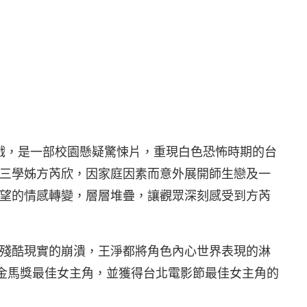
腦遊戲，是一部校園懸疑驚悚片，重現白色恐怖時期的台
三學姊方芮欣，因家庭因素而意外展開師生戀及一
望的情感轉變，層層堆疊，讓觀眾深刻感受到方芮
殘酷現實的崩潰，王淨都將角色內心世界表現的淋
 屆金馬獎最佳女主角，並獲得台北電影節最佳女主角的