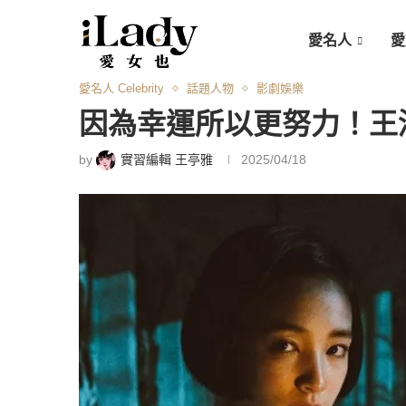
愛名人
愛
愛名人 Celebrity
話題人物
影劇娛樂
因為幸運所以更努力！王淨
by
實習編輯 王亭雅
2025/04/18