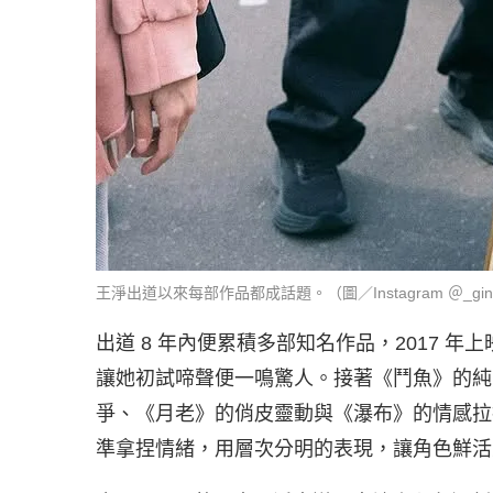
王淨出道以來每部作品都成話題。（圖／Instagram ＠_gingle
出道 8 年內便累積多部知名作品，2017 
讓她初試啼聲便一鳴驚人。接著《鬥魚》的純
爭、《月老》的俏皮靈動與《瀑布》的情感拉
準拿捏情緒，用層次分明的表現，讓角色鮮活