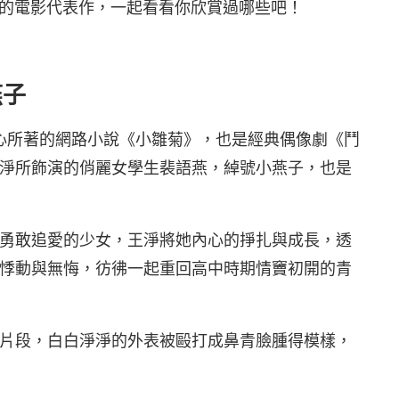
深刻的電影代表作，一起看看你欣賞過哪些吧！
燕子
洛心所著的網路小說《小雛菊》，也是經典偶像劇《鬥
淨所飾演的俏麗女學生裴語燕，綽號小燕子，也是
勇敢追愛的少女，​王淨將她內心的掙扎與成長，透
悸動與無悔，彷彿一起重回高中時期情竇初開的青
片段，白白淨淨的外表被毆打成鼻青臉腫得模樣，