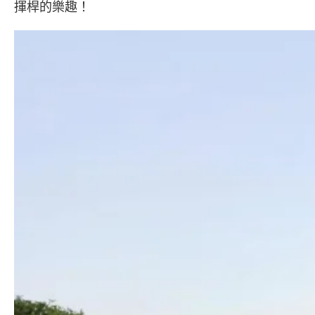
揮桿的樂趣！