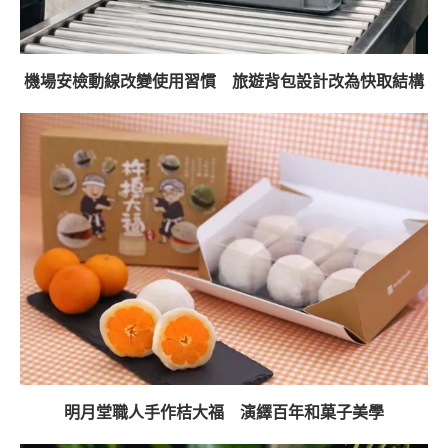
機場安檢動線改變使用習慣 旅遊背包設計改為快取結構
明月堂職人手作桔大福 演繹百年和菓子美學