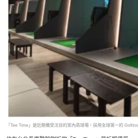
「Tee Time」是近期備受注目的室內高球場，採用全球第一的 Golfzo