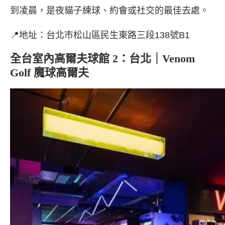
到凌晨，是夜貓子練球、約會或社交的最佳去處。
📍地址：台北市松山區民生東路三段138號B1
全台室內高爾夫球館 2：台北｜Venom
Golf 魔球高爾夫