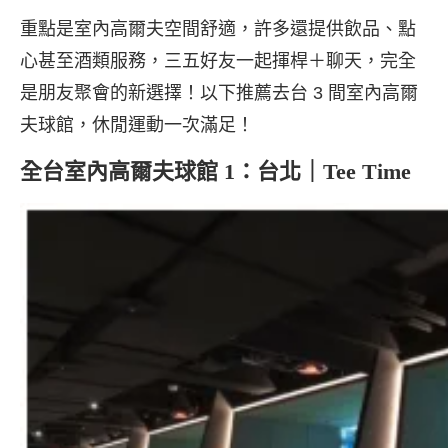
重點是室內高爾夫空間舒適，許多還提供飲品、點
心甚至酒類服務，三五好友一起揮桿＋聊天，完全
是朋友聚會的新選擇！以下推薦去台 3 間室內高爾
夫球館，休閒運動一次滿足！
全台室內高爾夫球館 1：台北｜Tee Time