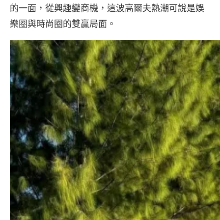
的一面，從興趣變商機，這波高爾夫熱潮可說是娛
樂圈與時尚圈的雙贏局面。