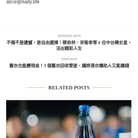
alice@ilady.life
previous post
不婚不是遺憾，是自由選擇！蔡依林、宋智孝等 6 位中台韓女星，
活出精彩人生
next post
舊衣也能變現金！3 個舊衣回收管道，讓妳清衣櫃助人又能賺錢
RELATED POSTS