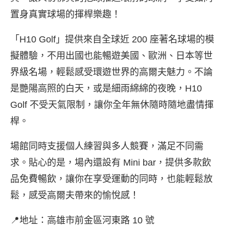
置身真實球場的揮桿樂趣！
「H10 Golf」提供來自全球近 200 座著名球場的模
擬體驗，不用出國也能暢遊美國、歐洲、日本等世
界級名場，輕鬆感受環遊世界的高爾夫魅力。不論
是艷陽高照的白天，或是細雨綿綿的夜晚，H10
Golf 不受天氣限制，讓你全年無休隨時隨地盡情揮
桿。
場館同時支援個人練習與多人競賽，滿足不同需
求。貼心的是，場內還設有 Mini bar，提供多款飲
品免費暢飲，讓你在享受運動的同時，也能輕鬆放
鬆，感受高爾夫帶來的愉悅感！
📍地址：高雄市前金區河東路 10 號