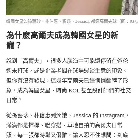
韓國女星如孫藝珍、朴信惠、潤娥、Jessica 都瘋高爾夫球（圖：IG@ye
為什麼高爾夫成為韓國女星的新
寵？
說到「高爾夫」，很多人腦海中可能還停留在爸爸
週末打球，或是企業老闆在球場邊談生意的印象。
但你有沒有發現，這幾年高爾夫已經悄悄翻轉了形
象，成為韓國女星、時尚 KOL 甚至設計師們的社交
日常？
從孫藝珍、朴信惠到潤娥、Jessica 的 Instagram，
滿滿都是揮桿、曬穿搭、草地自拍的高爾夫日常
照。每一張都時髦又優雅，讓人忍不住想問：到底