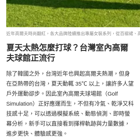
近年高爾夫時尚翻紅，各大品牌陸續推出專屬女裝系列，從百褶裙、高腰短褲
夏天太熱怎麼打球？台灣室內高爾
夫球館正流行
除了韓國之外，台灣近年也興起高爾夫熱潮，但身
在亞熱帶的台灣，夏天動輒 35℃ 以上，讓許多人望
戶外運動卻步。因此室內高爾夫球場館（Golf
Simulation）正好應運而生，不但有冷氣、乾淨又科
技感十足，可以透過模擬系統、動態偵測、即時螢
幕分析，新手可以直接看到揮桿軌跡與力量數據，
進步更快、體驗感更強。