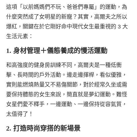
這項「以前媽媽們不玩、爸爸們專屬」的運動，為
什麼突然成了女明星的新寵？其實，高爾夫之所以
爆紅，關鍵在於它剛好命中現代女生最重視的 3 大
生活元素：
1. 身材管理＋儀態養成的慢活運動
和高強度的健身房訓練不同，高爾夫是一種低衝
擊、長時間的戶外活動。邊走邊揮桿，看似優雅，
實則能燃燒熱量又不易傷關節，對於經常久坐或需
要保持體態的女生來說，簡直就是夢幻運動。難怪
女星們愛不釋手，一邊運動、一邊保持從容氣質，
太值得了！
2. 打造時尚穿搭的新場景