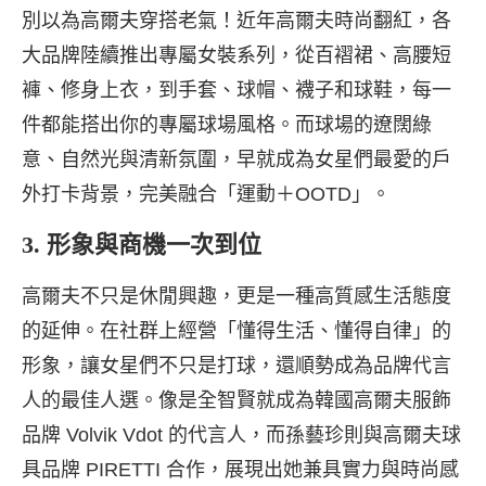
別以為高爾夫穿搭老氣！近年高爾夫時尚翻紅，各
大品牌陸續推出專屬女裝系列，從百褶裙、高腰短
褲、修身上衣，到手套、球帽、襪子和球鞋，每一
件都能搭出你的專屬球場風格。而球場的遼闊綠
意、自然光與清新氛圍，早就成為女星們最愛的戶
外打卡背景，完美融合「運動＋OOTD」。
3. 形象與商機一次到位
高爾夫不只是休閒興趣，更是一種高質感生活態度
的延伸。在社群上經營「懂得生活、懂得自律」的
形象，讓女星們不只是打球，還順勢成為品牌代言
人的最佳人選。像是全智賢就成為韓國高爾夫服飾
品牌 Volvik Vdot 的代言人，而孫藝珍則與高爾夫球
具品牌 PIRETTI 合作，展現出她兼具實力與時尚感