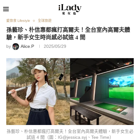
愛旅食 Lifestyle
全球旅遊
孫藝珍、朴信惠都瘋打高爾夫！全台室內高爾夫體
驗，新手女生時尚感必試這 4 間
by
Alice.P
2025/05/29
孫藝珍、朴信惠都瘋打高爾夫！全台室內高爾夫體驗，新手女生必
試這 4 間（圖：IG@jessica.syj、Tee Time）