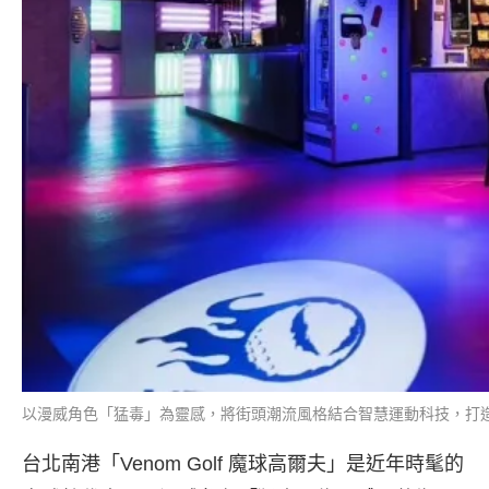
以漫威角色「猛毒」為靈感，將街頭潮流風格結合智慧運動科技，打造出一個
台北南港「Venom Golf 魔球高爾夫」是近年時髦的