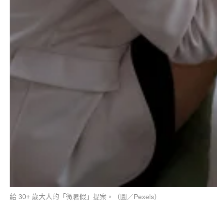
給 30+ 歲大人的「微暑假」提案。（圖／Pexels）