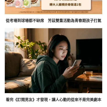
從考場到球場都不缺席 芳茲雙重活動為青春期孩子打氣
看完《訂閱男友》才發現，讓人心動的從來不是完美劇本