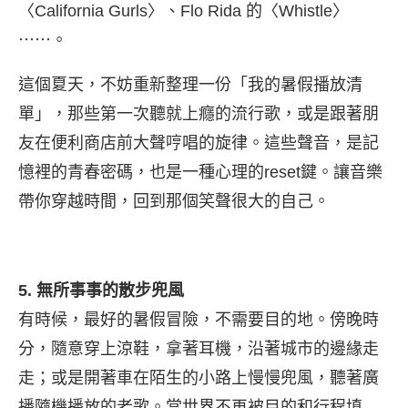
〈California Gurls〉、Flo Rida 的〈Whistle〉
⋯⋯。
這個夏天，不妨重新整理一份「我的暑假播放清
單」，那些第一次聽就上癮的流行歌，或是跟著朋
友在便利商店前大聲哼唱的旋律。這些聲音，是記
憶裡的青春密碼，也是一種心理的reset鍵。讓音樂
帶你穿越時間，回到那個笑聲很大的自己。
5. 無所事事的散步兜風
有時候，最好的暑假冒險，不需要目的地。傍晚時
分，隨意穿上涼鞋，拿著耳機，沿著城市的邊緣走
走；或是開著車在陌生的小路上慢慢兜風，聽著廣
播隨機播放的老歌。當世界不再被目的和行程填