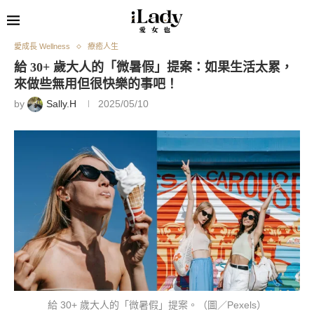
愛成長 Wellness
療癒人生
給 30+ 歲大人的「微暑假」提案：如果生活太累，
來做些無用但很快樂的事吧！
by
Sally.H
2025/05/10
給 30+ 歲大人的「微暑假」提案。（圖／Pexels）