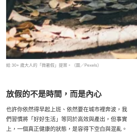
給 30+ 歲大人的「微暑假」提案。（圖／Pexels）
放假的不是時間，而是內心
也許你依然得早起上班、依然要在城市裡奔波，我
們習慣將「好好生活」等同於高效與產出，但事實
上，一個真正健康的狀態，是容得下空白與混亂。