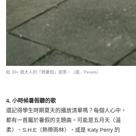
給 30+ 歲大人的「微暑假」提案。（圖／Pexels）
4. 小時候暑假聽的歌
還記得學生時期夏天的播放清單嗎？每個人心中，
都有一首屬於暑假的主題曲。可能是五月天〈溫
柔〉、S.H.E〈熱帶雨林〉，或是 Katy Perry 的