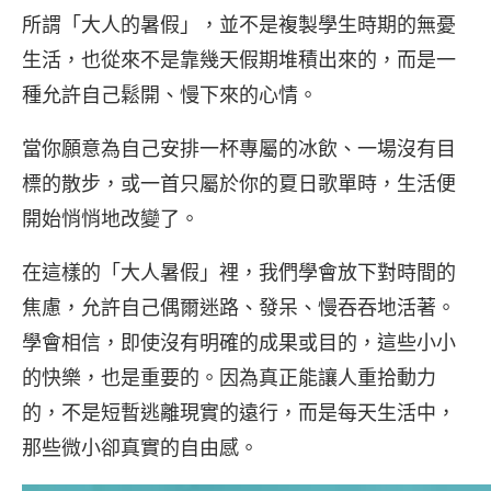
所謂「大人的暑假」，並不是複製學生時期的無憂
生活，也從來不是靠幾天假期堆積出來的，而是一
種允許自己鬆開、慢下來的心情。
當你願意為自己安排一杯專屬的冰飲、一場沒有目
標的散步，或一首只屬於你的夏日歌單時，生活便
開始悄悄地改變了。
在這樣的「大人暑假」裡，我們學會放下對時間的
焦慮，允許自己偶爾迷路、發呆、慢吞吞地活著。
學會相信，即使沒有明確的成果或目的，這些小小
的快樂，也是重要的。因為真正能讓人重拾動力
的，不是短暫逃離現實的遠行，而是每天生活中，
那些微小卻真實的自由感。