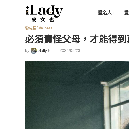
愛名人
愛
愛成長 Wellness
必須責怪父母，才能得到
by
Sally.H
2024/08/23