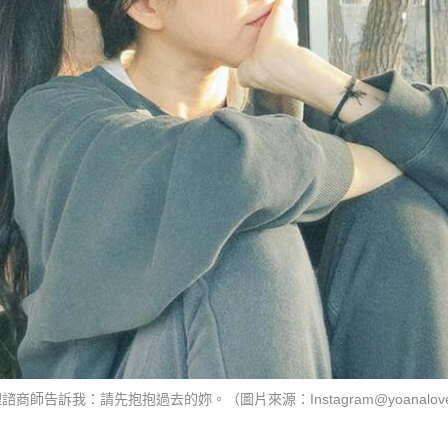
諮商師告訴我：請先抱抱過去的妳。（圖片來源：Instagram@yoanalov