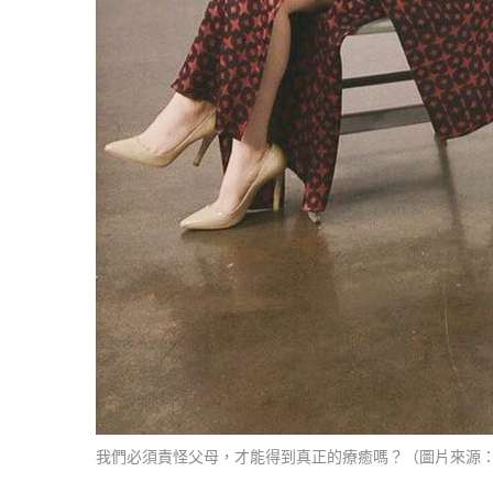
我們必須責怪父母，才能得到真正的療癒嗎？（圖片來源：Instag