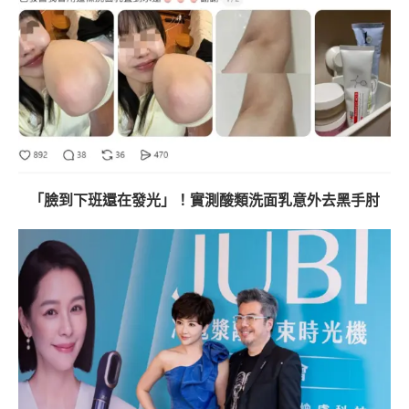
「臉到下班還在發光」！實測酸類洗面乳意外去黑手肘