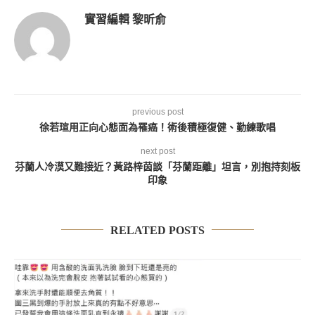
實習編輯 黎昕俞
previous post
徐若瑄用正向心態面為罹癌！術後積極復健、勤練歌唱
next post
芬蘭人冷漠又難接近？黃路梓茵談「芬蘭距離」坦言，別抱持刻板
印象
RELATED POSTS