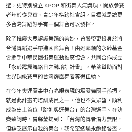
選，更特別設立 KPOP 和街舞人氣獎項，開放參賽
者年齡從兒童、青少年橫跨社會組，目標就是讓更
多台灣舞蹈好手有一個舞台可以發揮。
除了推廣大眾認識舞蹈的美妙，曾馨瑩更投身於將
台灣舞蹈選手帶進國際舞台！由她率領的永齡基金
會攜手中華民國街舞運動推廣協會，共同合作成立
「永齡霹靂舞銘日之馨培訓計畫」，希望幫助面對
世界頂級賽事的台灣霹靂舞者奪得佳績。
在今年奧運賽事中有亮眼表現的霹靂舞國手孫振，
就是此計畫的培訓成員之一，他也不負眾望，順利
成為史上首位「跳進奧運舞台」的台灣選手。在決
賽致詞時，曾馨瑩提到：「台灣的舞者潛力無限，
但缺乏展示自我的舞台，我希望透過永齡銘馨盃，