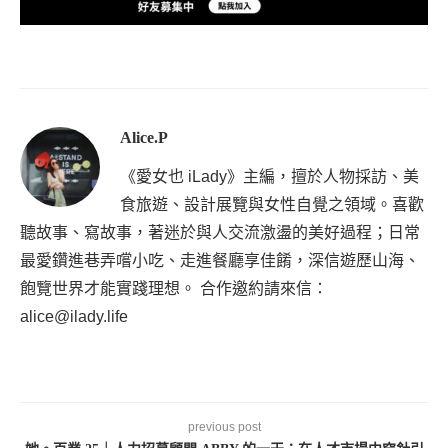
Alice.P
《愛女也 iLady》主編，擅於人物採訪、美
食旅遊、設計展覽與女性自覺之領域。喜歡
聽故事、寫故事，著迷於與人交流激盪的美好過程；日常
最愛鑽進巷弄嚐小吃、走進餐廳享佳餚，深信遊歷山海、
飽覽世界才能實踐理想。 合作邀約請來信：
alice@ilady.life
previous post