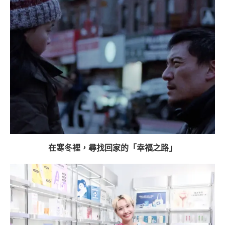
在寒冬裡，尋找回家的「幸福之路」