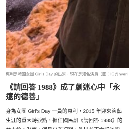
惠利是韓國女團 Girl’s Day 的出道，現在是知名演員（圖：IG@hyeri_
《請回答 1988》成了劇迷心中「永
遠的德善」
身為女團 Girl’s Day 一員的惠利，2015 年迎來演藝
生涯的重大轉捩點，擔任國民劇《請回答 1988》的