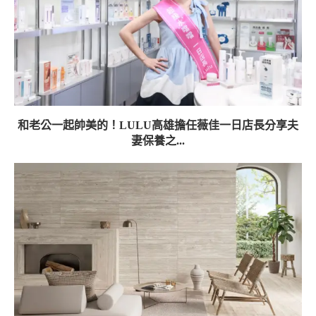
和老公一起帥美的！LULU高雄擔任薇佳一日店長分享夫
妻保養之...