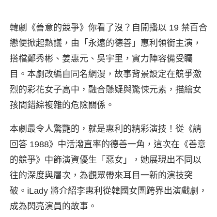
韓劇《善意的競爭》你看了沒？自開播以 19 禁百合
戀便掀起熱議，由「永遠的德善」惠利領銜主演，
搭檔鄭秀彬、姜惠元、吳宇里，實力陣容備受矚
目。本劇改編自同名網漫，故事背景設定在競爭激
烈的彩花女子高中，融合懸疑與驚悚元素，描繪女
孩間錯綜複雜的危險關係。
本劇最令人驚艷的，就是惠利的精彩演技！從《請
回答 1988》中活潑直率的德善一角，這次在《善意
的競爭》中飾演資優生「惡女」，她展現出不同以
往的深度與層次，為觀眾帶來耳目一新的演技突
破。iLady 將介紹李惠利從韓國女團跨界出演戲劇，
成為閃亮演員的故事。