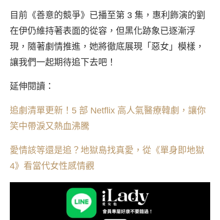
目前《善意的競爭》已播至第 3 集，惠利飾演的劉
在伊仍維持著表面的從容，但黑化跡象已逐漸浮
現，隨著劇情推進，她將徹底展現「惡女」模樣，
讓我們一起期待追下去吧！
延伸閱讀：
追劇清單更新！5 部 Netflix 高人氣醫療韓劇，讓你
笑中帶淚又熱血沸騰
愛情該等還是追？地獄島找真愛，從《單身即地獄
4》看當代女性感情觀