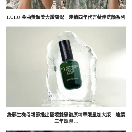
LULU 金曲獎頒獎大讚膚況 連續四年代言薇佳洗顏系列
綠藤生機母親節推出極境雙藻復原精華限量加大版 連續
三年蟬聯 ...