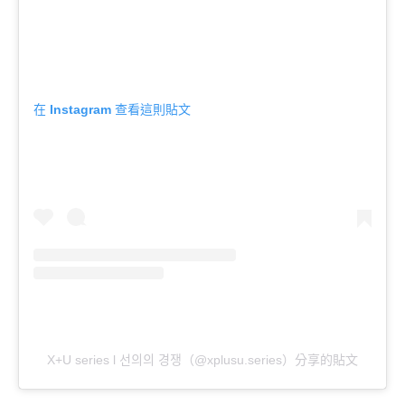
在 Instagram 查看這則貼文
X+U series l 선의의 경쟁（@xplusu.series）分享的貼文