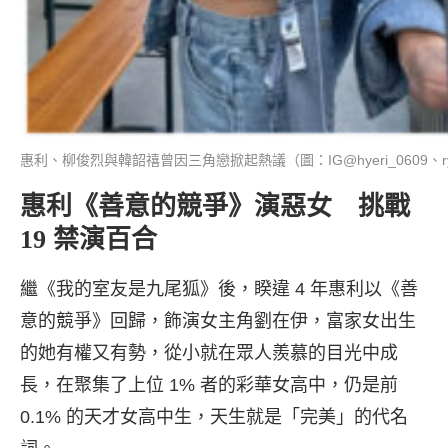
惠利、柳俊烈與韓韶禧曾因三角戀掀起熱議（圖：IG@hyeri_0609、ryus
惠利《善意的競爭》演惡女 挑戰
19 禁演百合
繼《我的室友是九尾狐》後，睽違 4 年惠利以《善
意的競爭》回歸，飾演女主角劉在伊，富家女出生
的她有權又有勢，從小就在眾人羨慕的目光中成
長，在聚集了上位 1% 者的彩華女高中，仍是前
0.1% 的天才女高中生，天生就是「完美」的代名