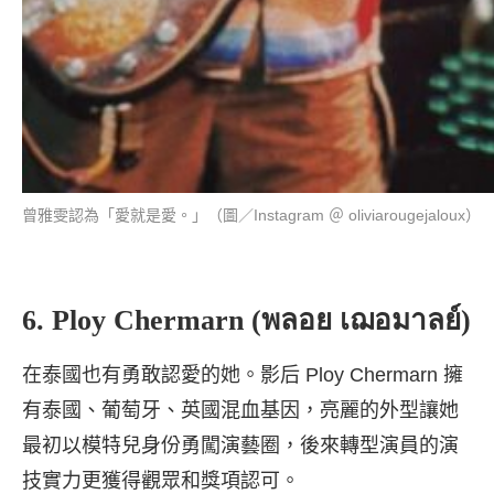
曾雅雯認為「愛就是愛。」（圖／Instagram ＠ oliviarougejaloux）
6. Ploy Chermarn (พลอย เฌอมาลย์)
在泰國也有勇敢認愛的她。影后 Ploy Chermarn 擁
有泰國、葡萄牙、英國混血基因，亮麗的外型讓她
最初以模特兒身份勇闖演藝圈，後來轉型演員的演
技實力更獲得觀眾和獎項認可。