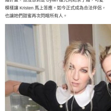
婚計畫，但沒想到是 Dylan 搶先向她求了婚，可愛
模樣讓 Kristen 馬上答應。如今正式成為合法伴侶，
也讓她們甜蜜再次閃瞎所有人。