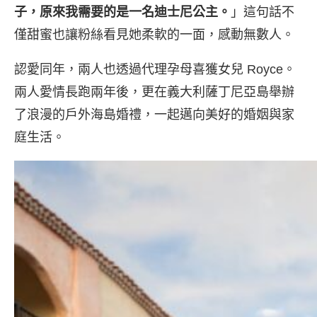
子，原來我需要的是一名迪士尼公主。
」這句話不
僅甜蜜也讓粉絲看見她柔軟的一面，感動無數人。
認愛同年，兩人也透過代理孕母喜獲女兒 Royce。
兩人愛情長跑兩年後，更在義大利薩丁尼亞島舉辦
了浪漫的戶外海島婚禮，一起邁向美好的婚姻與家
庭生活。