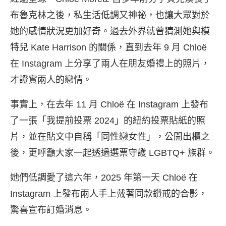
布魯克林之後，私生活低調又神祕，也讓大眾對於
她的感情狀況更加好奇。過去外界就曾猜測她與模
特兒 Kate Harrison 的關係，直到去年 9 月 Chloë
在 Instagram 上分享了兩人在朋友婚禮上的照片，
才證實兩人的戀情。
事實上，在去年 11 月 Chloë 在 Instagram 上發布
了一張「我提前投票 2024」的紐約投票貼紙的照
片，並在貼文中自稱「同性戀女性」，公開出櫃之
後，更呼籲大家一起透過選票守護 LGBTQ+ 族群。
她們低調愛了這六年，2025 年第一天 Chloë 在
Instagram 上發布兩人手上戴著同款鑽戒的合影，
驚喜宣布訂婚消息。