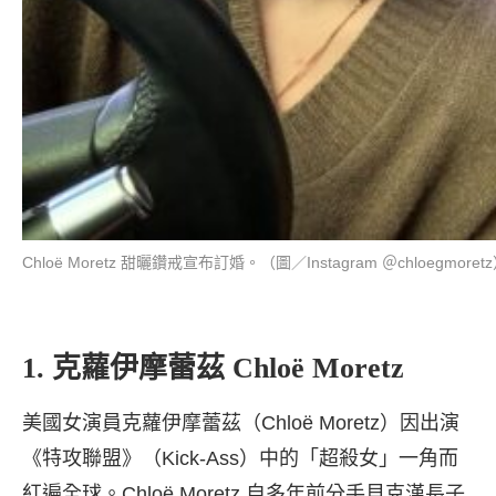
Chloë Moretz 甜曬鑽戒宣布訂婚。（圖／Instagram ＠chloegmoret
1. 克蘿伊摩蕾茲 Chloë Moretz
美國女演員克蘿伊摩蕾茲（Chloë Moretz）因出演
《特攻聯盟》（Kick-Ass）中的「超殺女」一角而
紅遍全球。Chloë Moretz 自多年前分手貝克漢長子