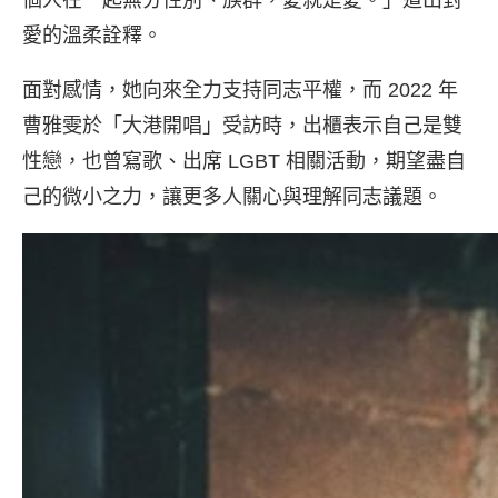
愛的溫柔詮釋。
面對感情，她向來全力支持同志平權，而 2022 年
曹雅雯於「大港開唱」受訪時，出櫃表示自己是雙
性戀，也曾寫歌、出席 LGBT 相關活動，期望盡自
己的微小之力，讓更多人關心與理解同志議題。