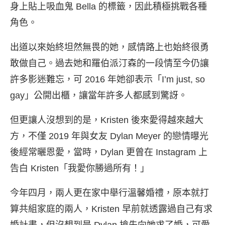
身上貼上吸血鬼 Bella 的標籤，因此積極挑戰各種
角色。
出道以來始終坦然無畏的她，感情路上也始終很勇
敢做自己。過去她和羅伯派汀森的一段情至今仍讓
許多影迷難忘，可 2016 年她卻表示「I’m just, so
gay」公開出櫃，讓當年許多人都感到驚訝。
但更讓人沒想到的是，Kristen 後來愛得越來越大
方，不僅 2019 年與女友 Dylan Meyer 的戀情曝光
後經常曬恩愛，當時，Dylan 更曾在 Instagram 上
告白 Kristen「我愛你勝過所有！」
今年四月，兩人更在家中舉行溫馨婚禮，原本就打
算共組家庭的兩人，Kristen 早前就透露過自己有求