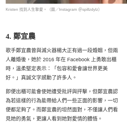
Kristen 找到人生摯愛。（圖／Instagram ＠spillzdylz）
4. 鄭宜農
歌手鄭宜農曾與滅火器楊大正有過一段婚姻，但兩
人離婚後，她於 2016 年在 Facebook 上勇敢出櫃
時，溫柔堅定表示：「包容和愛會讓世界更美
好。」真誠文字感動了許多人。
即便出櫃可能會使她遭受批評與抨擊，但鄭宜農認
為若這樣的行為能帶給人們一些正面的影響，一切
便都足夠了。而鄭宜農的坦然面對，不僅讓人們看
見她的勇氣，更讓人看到她對愛情的體悟。