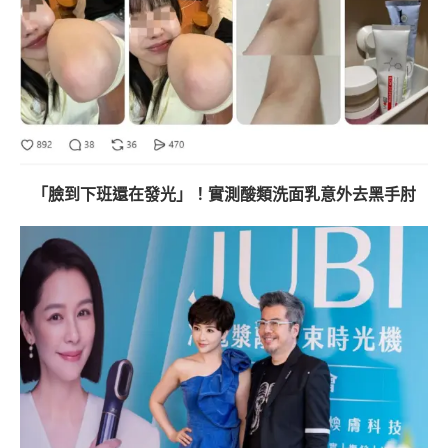
「臉到下班還在發光」！實測酸類洗面乳意外去黑手肘