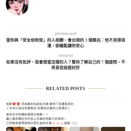
previous post
當你與「安全依附型」的人相戀，會出現的 3 個徵兆：他不見得浪
漫，卻總能讓你安心
next post
如果沒有批評，我會想當怎樣的人？幫你了解自己的 7 個提問，不
再盲從追逐討好
RELATED POSTS