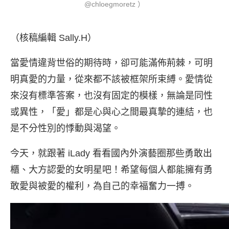
@chloegmoretz ）
（核稿編輯 Sally.H）
當愛情違背世俗的期待時，卻可能滿佈荊棘，可明
明真愛的力量，從來都不該被框架所束縛。愛情從
來沒有標準答案，也沒有固定的模樣，無論是同性
或異性，「愛」都是心與心之間最真摯的連結，也
是不分性別的悸動與渴望。
今天，就跟著 iLady 看看國內外演藝圈那些勇敢出
櫃、大方認愛的女明星吧！希望每個人都能擁有勇
敢愛與被愛的權利，為自己的幸福奮力一搏。