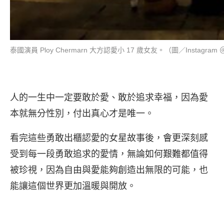
泰國演員 Ploy Chermarn 大方認愛小 17 歲女友。（圖／Instagram ＠
人的一生中一定要敢於愛、敢於追求幸福，因為愛
本就無分性別，付出真心才是唯一。
看完這些勇敢出櫃認愛的女星故事後，會更深刻感
受到每一段勇敢追求的愛情，無論如何艱難都值得
被珍視，因為自由與愛能夠創造出無限的可能，也
能讓這個世界更加溫暖與開放。