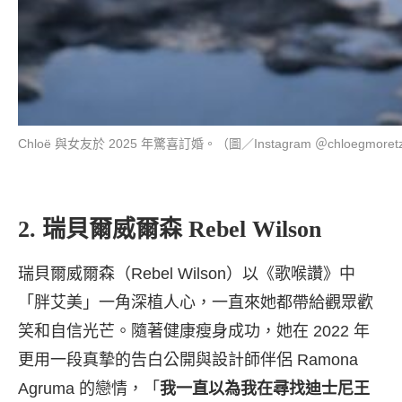
Chloë 與女友於 2025 年驚喜訂婚。（圖／Instagram ＠chloegmoret
2. 瑞貝爾威爾森 Rebel Wilson
瑞貝爾威爾森（Rebel Wilson）以《歌喉讚》中
「胖艾美」一角深植人心，一直來她都帶給觀眾歡
笑和自信光芒。隨著健康瘦身成功，她在 2022 年
更用一段真摯的告白公開與設計師伴侶 Ramona
Agruma 的戀情，「
我一直以為我在尋找迪士尼王