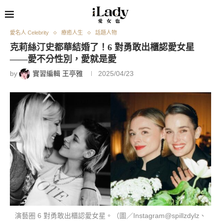
愛名人 Celebrity
療癒人生
話題人物
克莉絲汀史都華結婚了！6 對勇敢出櫃認愛女星
——愛不分性別，愛就是愛
by
實習編輯 王亭雅
2025/04/23
演藝圈 6 對勇敢出櫃認愛女星。（圖／Instagram@spillzdylz、