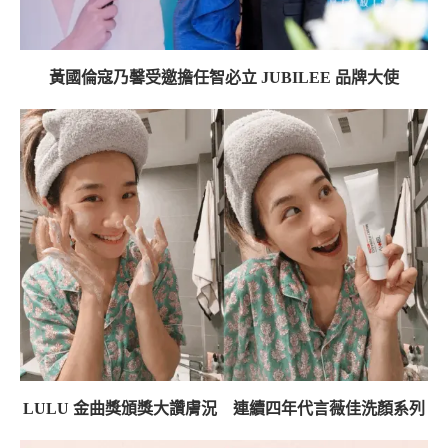
黃國倫寇乃馨受邀擔任智必立 JUBILEE 品牌大使
LULU 金曲獎頒獎大讚膚況 連續四年代言薇佳洗顏系列