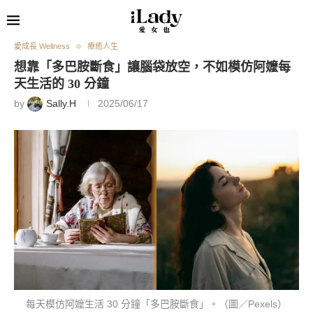
愛成長 Wellness
療癒人生
想靠「多巴胺斷食」讓腦袋放空，不如模仿阿嬤每
天生活的 30 分鐘
by
Sally.H
2025/06/17
每天模仿阿嬤生活 30 分鐘「多巴胺斷食」。（圖／Pexels）