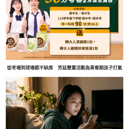
從考場到球場都不缺席 芳茲雙重活動為青春期孩子打氣