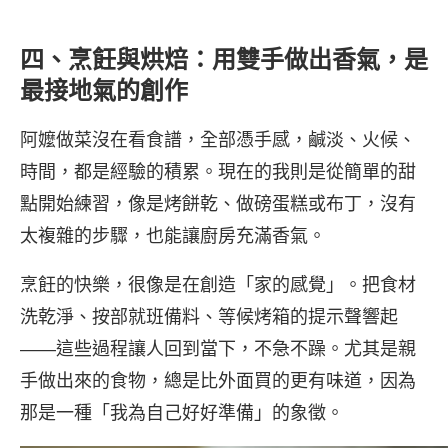
四、烹飪與烘焙：用雙手做出香氣，是
最接地氣的創作
阿嬤做菜沒在看食譜，全部憑手感，鹹淡、火候、
時間，都是經驗的積累。現在的我則是從簡單的甜
點開始練習，像是烤餅乾、做磅蛋糕或布丁，沒有
太複雜的步驟，也能讓廚房充滿香氣。
烹飪的快樂，很像是在創造「家的感覺」。把食材
洗乾淨、按部就班備料、等候烤箱的提示聲響起
——這些過程讓人回到當下，不急不躁。尤其是親
手做出來的食物，總是比外面買的更有味道，因為
那是一種「我為自己好好準備」的象徵。