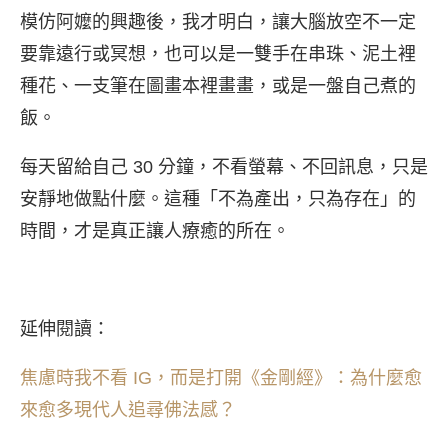
模仿阿嬤的興趣後，我才明白，讓大腦放空不一定
要靠遠行或冥想，也可以是一雙手在串珠、泥土裡
種花、一支筆在圖畫本裡畫畫，或是一盤自己煮的
飯。
每天留給自己 30 分鐘，不看螢幕、不回訊息，只是
安靜地做點什麼。這種「不為產出，只為存在」的
時間，才是真正讓人療癒的所在。
延伸閱讀：
焦慮時我不看 IG，而是打開《金剛經》：為什麼愈
來愈多現代人追尋佛法感？