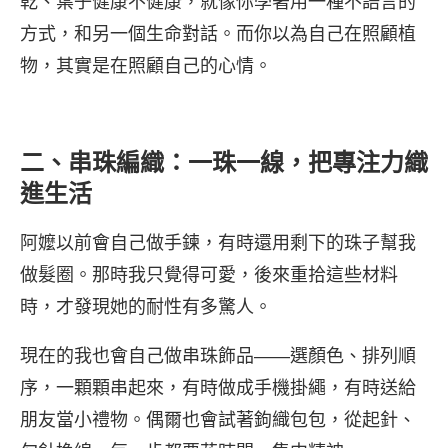
乾、葉子健康不健康，就像你學著用一種不語言的
方式，和另一個生命對話。而你以為自己在照顧植
物，其實是在照顧自己的心情。
二、串珠編織：一珠一線，把專注力織
進生活
阿嬤以前會自己做手鍊，有時還用剩下的珠子幫我
做髮圈。那時我只覺得可愛，後來重拾這些材料
時，才發現她的耐性有多驚人。
現在的我也會自己做串珠飾品——選顏色、排列順
序，一顆顆串起來，有時做成手機掛繩，有時送給
朋友當小禮物。偶爾也會試著鉤織包包，從起針、