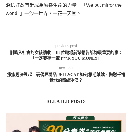
深信好故事能成為滋養生命的力量：「We but mirror the
world. 」一沙一世界，一花一天堂。
previous post
剛踏入社會的女孩請收 – 18 位職場前輩想告訴妳最重要的事：
「一定要存一筆 F**K YOU MONEY」
next post
療癒經濟興起！玩偶界精品 JELLYCAT 如何靠毛絨絨，撫慰千禧
世代的情緒沙漠？
RELATED POSTS