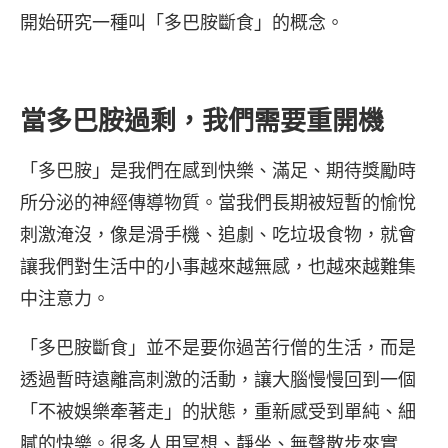
開始研究一種叫「多巴胺斷食」的概念。
當多巴胺過剩，我們需要重開機
「多巴胺」是我們在感到快樂、滿足、期待獎勵時
所分泌的神經傳導物質。當我們長期被短暫的愉悅
刺激淹沒，像是滑手機、追劇、吃垃圾食物，就會
讓我們對生活中的小事越來越無感，也越來越難集
中注意力。
「多巴胺斷食」並不是要你過苦行僧的生活，而是
透過暫時遠離高刺激的活動，讓大腦慢慢回到一個
「不被娛樂牽著走」的狀態，重新感受到單純、細
膩的快樂。很多人用冥想、靜坐、無聲散步來實