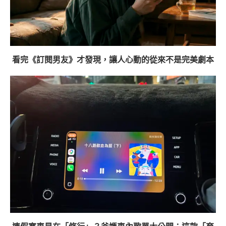
看完《訂閱男友》才發現，讓人心動的從來不是完美劇本