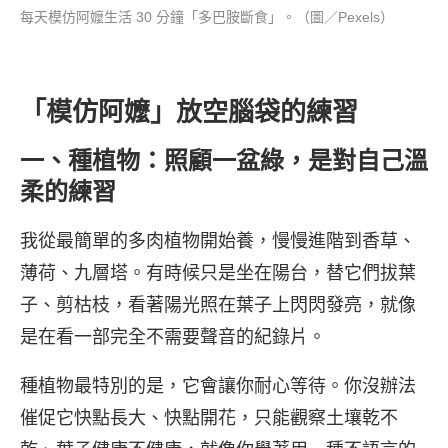
每天模仿阿嬤生活 30 分鐘「多巴胺斷食」。（圖／Pexels）
「模仿阿嬤」放空腦袋的練習
一、種植物：照顧一盆綠，是對自己溫
柔的練習
我從最簡單的多肉植物開始養，慢慢進階到香草、
薄荷、九層塔。有時候只是坐在陽台，替它們拔葉
子、剪枯枝，看著陽光照在葉子上閃閃發亮，就像
是在看一部完全不需要聲音的紀錄片。
種植物最特別的是，它會讓你耐心等待。你沒辦法
催促它快點長大、快點開花，只能觀察土壤乾不