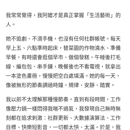
我常常覺得，我阿嬤才是真正掌握「生活藝術」的
人。
她不追劇、不滑手機，也沒有任何社群帳號。每天
早上五、六點準時起床，替菜園的作物澆水、準備
早餐，有時還會逛個早市、做個發糕，午睡後打毛
線、編包包、串手鍊，晚餐後也不看電視，就拿出
一本塗色畫冊，慢慢把空白處填滿。她的每一天，
像被無形的節奏調過時鐘，規律、安靜、踏實。
我以前不太理解那種慢節奏。直到有段時間，工作
像壓力鍋一樣悶得我喘不過氣，我發現自己無時無
刻都在追求刺激：社群更新、大數據演算法、工作
目標、快樂短影音，一切都太快、太滿。於是，我