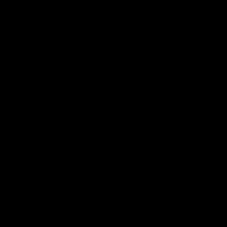
「臉到下班還在發光」！實測酸類洗面乳意外去黑手肘