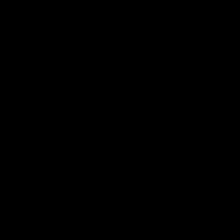
磷蝦油比魚油好嗎？營養師揭磷脂質結構，吸收更卓越