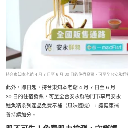
持台東知本老爺 4 月 7 日至 6 月 30 日的住宿發票，可至全
此外，即日起，持台東知本老爺 4 月 7 日至 6 月
30 日的住宿發票，可至全台安永鮮物門市享用安永
鱸魚精系列產品免費奉補（風味隨機），讓健康補
養持續加分。