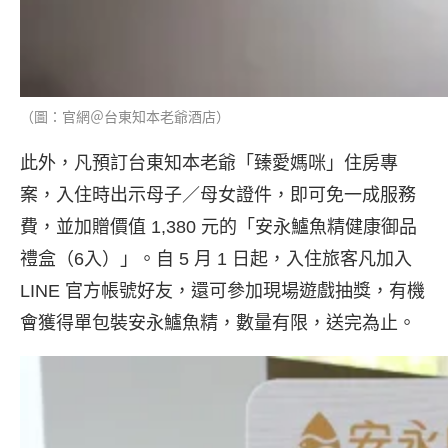
（圖：官網＠台東知本老爺酒店）
此外，凡預訂台東知本老爺「臻愛媽咪」住房專
案，入住時出示母子／母女證件，即可免一成服務
費，並加贈價值 1,380 元的「安永鱸魚精健康御品
禮盒（6入）」。自 5 月 1 日起，入住旅客凡加入
LINE 官方帳號好友，還可參加現場遊戲抽獎，有機
會獲得單包裝安永鱸魚精，數量有限，送完為止。