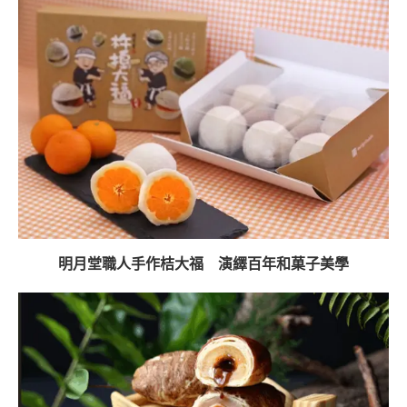
明月堂職人手作桔大福 演繹百年和菓子美學