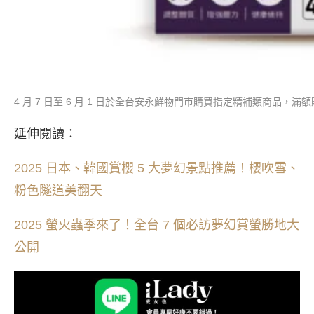
4 月 7 日至 6 月 1 日於全台安永鮮物門市購買指定精補類商品，
延伸閱讀：
2025 日本、韓國賞櫻 5 大夢幻景點推薦！櫻吹雪、
粉色隧道美翻天
2025 螢火蟲季來了！全台 7 個必訪夢幻賞螢勝地大
公開