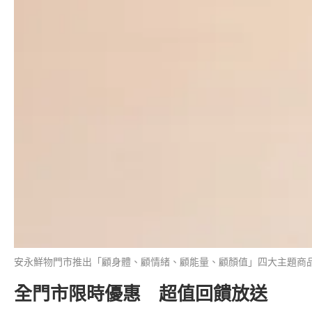
安永鮮物門市推出「顧身體、顧情緒、顧能量、顧顏值」四大主題商
全門市限時優惠 超值回饋放送