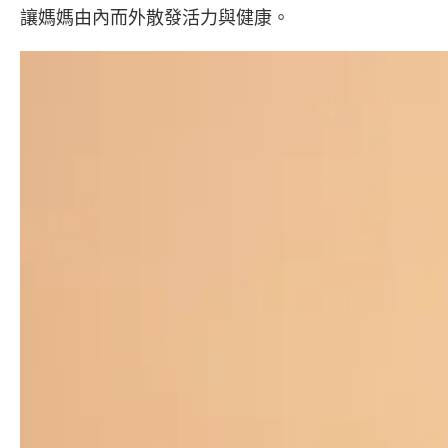
讓媽媽由內而外散發活力與健康。