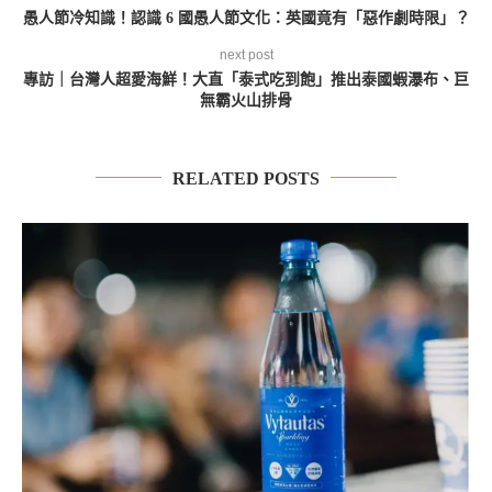
愚人節冷知識！認識 6 國愚人節文化：英國竟有「惡作劇時限」？
next post
專訪｜台灣人超愛海鮮！大直「泰式吃到飽」推出泰國蝦瀑布、巨
無霸火山排骨
RELATED POSTS