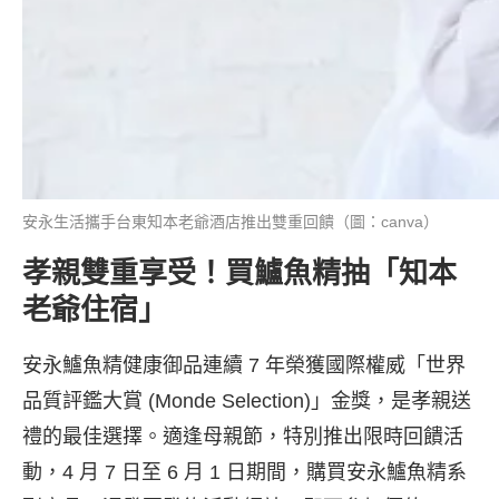
安永生活攜手台東知本老爺酒店推出雙重回饋（圖：canva）
孝親雙重享受！買鱸魚精抽「知本
老爺住宿」
安永鱸魚精健康御品連續 7 年榮獲國際權威「世界
品質評鑑大賞 (Monde Selection)」金獎，是孝親送
禮的最佳選擇。適逢母親節，特別推出限時回饋活
動，4 月 7 日至 6 月 1 日期間，購買安永鱸魚精系