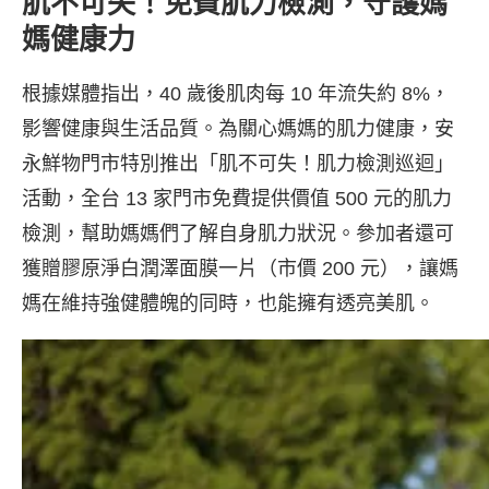
肌不可失！免費肌力檢測，守護媽
媽健康力
根據媒體指出，40 歲後肌肉每 10 年流失約 8%，
影響健康與生活品質。為關心媽媽的肌力健康，安
永鮮物門市特別推出「肌不可失！肌力檢測巡迴」
活動，全台 13 家門市免費提供價值 500 元的肌力
檢測，幫助媽媽們了解自身肌力狀況。參加者還可
獲贈膠原淨白潤澤面膜一片（市價 200 元），讓媽
媽在維持強健體魄的同時，也能擁有透亮美肌。