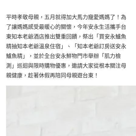
平時孝敬母親，五月就得加大馬力寵愛媽媽了！為
了讓媽媽感受最暖心的關懷，今年安永生活攜手台
東知本老爺酒店推出雙重回饋，祭出「買安永鱸魚
精抽知本老爺溫泉住宿」、「知本老爺訂房送安永
鱸魚精」，並於全台安永鮮物門市舉辦「肌力檢
測」巡迴與限時購物優惠，邀請大家從根本關注母
親健康，趁著休假再陪同母親遊台東！