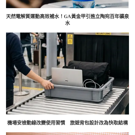
天然電解質運動高效補水！GA黃金甲引進立陶宛百年礦泉
水
機場安檢動線改變使用習慣 旅遊背包設計改為快取結構