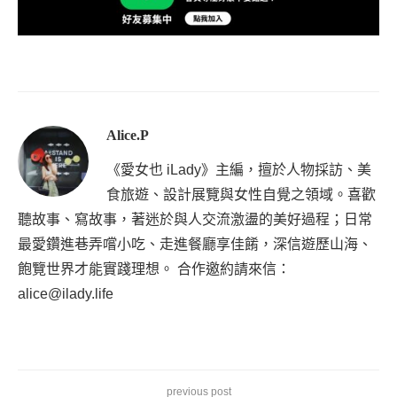
Alice.P
《愛女也 iLady》主編，擅於人物採訪、美
食旅遊、設計展覽與女性自覺之領域。喜歡
聽故事、寫故事，著迷於與人交流激盪的美好過程；日常
最愛鑽進巷弄嚐小吃、走進餐廳享佳餚，深信遊歷山海、
飽覽世界才能實踐理想。 合作邀約請來信：
alice@ilady.life
previous post