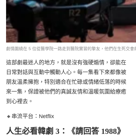
劇情圍繞在 5 位從醫學院一路走到醫院實習的摯友，他們在生死交會
這部劇最迷人的地方，就是沒有強硬煽情，卻能在
日常對話與互動中觸動人心。每一集看下來都像被
朋友溫柔擁抱，特別適合在忙碌或情緒低落的時候
來一集，保證被他們的真誠友情和溫暖氛圍給療癒
到心裡去。
🔸串流平台：Netflix
人生必看韓劇 3：《請回答 1988》