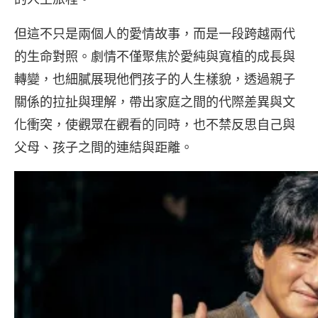
但這不只是兩個人的愛情故事，而是一段跨越兩代
的生命對照。劇情不僅聚焦於愛純與寬植的成長與
轉變，也細膩展現他們孩子的人生樣貌，透過親子
關係的拉扯與理解，帶出家庭之間的代際差異與文
化衝突，使觀眾在觀看的同時，也不禁反思自己與
父母、孩子之間的連結與距離。