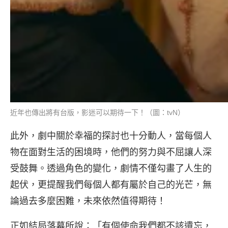
近年也傳出將有台版，影迷可以期待一下！（圖：tvN）
此外，劇中關於幸福的探討也十分動人，當每個人
物在面對生活的困境時，他們的努力與不屈讓人深
受鼓舞。透過角色的變化，劇情不僅勾畫了人生的
起伏，更提醒我們每個人都有屬於自己的光芒，無
論過去多麼困難，未來依然值得期待！
正如結局落幕所說：「有個使命我們都不該遺忘，