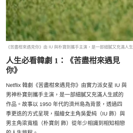
《苦盡柑來遇見你》由 IU 與朴寶劍攜手主演，是一部細膩又充滿人生感的作
人生必看韓劇 1：《苦盡柑來遇見
你》
Netflix 韓劇《苦盡柑來遇見你》由實力派女星 IU 與
男神朴寶劍攜手主演，是一部細膩又充滿人生感的
作品。故事以 1950 年代的濟州島為背景，透過四
季更迭的方式呈現，描繪女主角吳愛純（IU 飾）與
男主角梁寬植（朴寶劍 飾）從年少相識到相知相戀
的人生旅程。