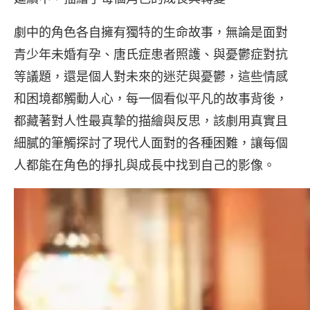
劇中的角色各自擁有獨特的生命故事，無論是面對
青少年未婚有孕、唐氏症患者照護、與憂鬱症對抗
等議題，還是個人對未來的迷茫與憂鬱，這些情感
和困境都觸動人心，每一個看似平凡的故事背後，
都藏著對人性最真摯的描繪與反思，該劇用真實且
細膩的筆觸探討了現代人面對的各種困難，讓每個
人都能在角色的掙扎與成長中找到自己的影像。