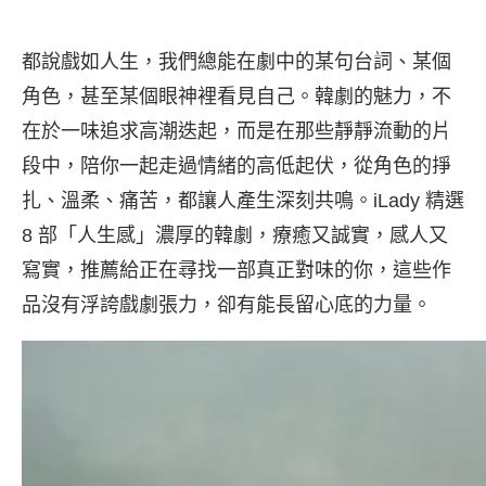
都說戲如人生，我們總能在劇中的某句台詞、某個
角色，甚至某個眼神裡看見自己。韓劇的魅力，不
在於一味追求高潮迭起，而是在那些靜靜流動的片
段中，陪你一起走過情緒的高低起伏，從角色的掙
扎、溫柔、痛苦，都讓人產生深刻共鳴。iLady 精選
8 部「人生感」濃厚的韓劇，療癒又誠實，感人又
寫實，推薦給正在尋找一部真正對味的你，這些作
品沒有浮誇戲劇張力，卻有能長留心底的力量。