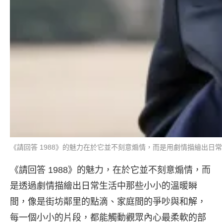
《請回答 1988》的魅力在於它並不刻意煽情，而是用劇情描繪出日常
《請回答 1988》的魅力，在於它並不刻意煽情，而
是透過劇情描繪出日常生活中那些小小的溫暖瞬
間，像是街坊鄰里的點滴、家庭間的爭吵與和解，
每一個小小的片段，都能觸動觀眾內心最柔軟的部