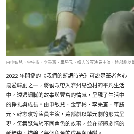
由申敏兒、金宇彬、李秉憲、車勝元、韓志旼等演員主演，這部劇以
2022 年開播的《我們的藍調時光》可說是筆者內心
最愛韓劇之一，將觀眾帶入濟州島漁村的平凡生活
中，透過細膩的故事與豐富的情感，呈現了生活中
的掙扎與成長。由申敏兒、金宇彬、李秉憲、車勝
元、韓志旼等演員主演，這部劇以單元劇的形式呈
現，每集聚焦於不同角色的故事，並在整體劇情的
延續中，描繪了每個角色的成長與轉變。