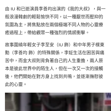
由 IU 和已逝演員李善均出演的《我的大叔》，與一
般浪漫韓劇的輕鬆愉快不同，以一種厭世而壓抑的
氛圍為主，將焦點放在兩個極端不同人物的心靈療
癒過程上，帶給觀眾一種強烈的情感衝擊。
故事圍繞年輕女子李至安（IU 飾）和中年男子樸東
勳（李善均 飾）的特殊關係，李姃生活在困苦與痛
苦中，而金大叔則背負著自己的人生重擔，兩人原
本是彼此世界中的陌生人，但在一次又一次的接觸
後，他們開始在對方身上找到共鳴，並逐漸撫慰彼
此的心靈。