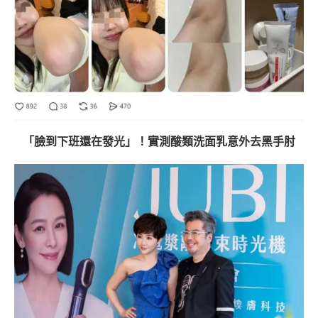
「臉到下班還在發光」！實測酸類洗面乳意外去黑手肘