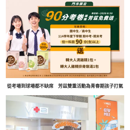
從考場到球場都不缺席 芳茲雙重活動為青春期孩子打氣