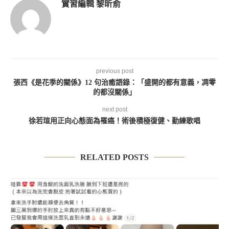
實習編輯 黎昕俞
previous post
張西《是花季的關係》12 句治癒語錄：「盛開的都有意義，凋零
的都沒關係」
next post
徐若瑄用正向心態面為罹癌！術後積極復健、勤練歌唱
RELATED POSTS