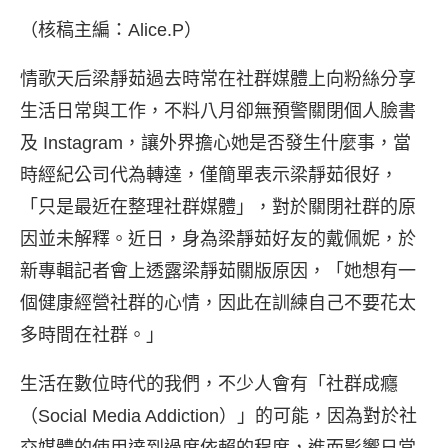
（核稿主編：Alice.P）
情歌天后梁靜茹過去時常在社群媒體上向粉絲分享
生活日常與工作，不料八月卻無預警關閉個人臉書
及 Instagram，讓外界擔心她是否發生什麼事，當
時經紀公司代為轉達，僅簡單表示梁靜茹很好，
「只是最近在整理社群媒體」，對於關閉社群的原
因並未解釋。
近日，身為梁靜茹好友的戴佩妮，於
新專輯記者會上透露梁靜茹關版原因，「她想有一
個健康經營社群的心情，因此在訓練自己不要花太
多時間在社群。」
生活在數位時代的我們，不少人會有「社群成癮
（Social Media Addiction）」的可能，因為對於社
交媒體的使用達到過度依賴的程度，進而影響日常