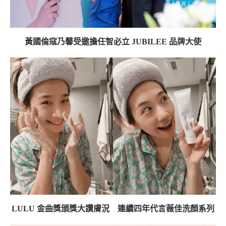
黃國倫寇乃馨受邀擔任智必立 JUBILEE 品牌大使
LULU 金曲獎頒獎大讚膚況 連續四年代言薇佳洗顏系列