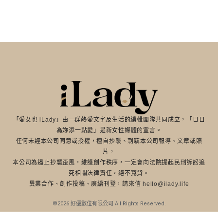
「愛女也 iLady」由一群熱愛文字及生活的編輯團隊共同成立，「日日
為妳添一點愛」是新女性媒體的宣言。
任何未經本公司同意或授權，擅自抄襲、剽竊本公司報導、文章或照
片，
本公司為遏止抄襲歪風，維護創作秩序，一定會向法院提起民刑訴訟追
究相關法律責任，絕不寬貸。
異業合作、創作投稿、廣編刊登，請來信
hello@ilady.life
©2026 好優數位有限公司 All Rights Reserved.