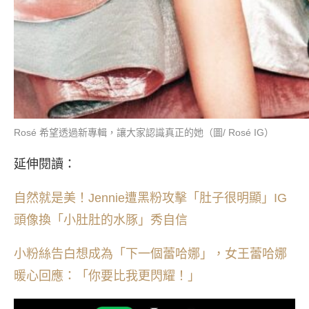
Rosé 希望透過新專輯，讓大家認識真正的她（圖/ Rosé IG）
延伸閱讀：
自然就是美！Jennie遭黑粉攻擊「肚子很明顯」IG
頭像換「小肚肚的水豚」秀自信
小粉絲告白想成為「下一個蕾哈娜」，女王蕾哈娜
暖心回應：「你要比我更閃耀！」