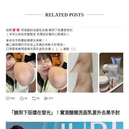
RELATED POSTS
「臉到下班還在發光」！實測酸類洗面乳意外去黑手肘